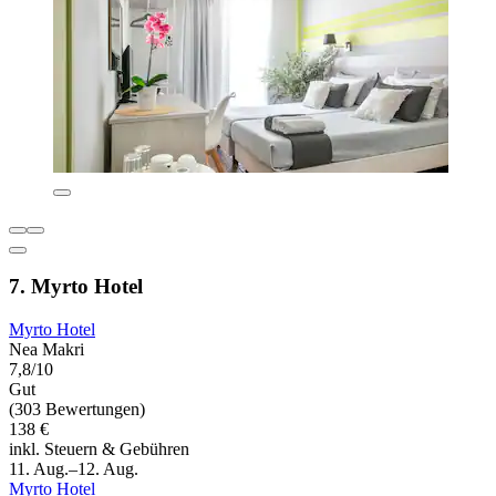
7. Myrto Hotel
Myrto Hotel
Nea Makri
7,8/10
Gut
(303 Bewertungen)
138 €
inkl. Steuern & Gebühren
11. Aug.–12. Aug.
Myrto Hotel