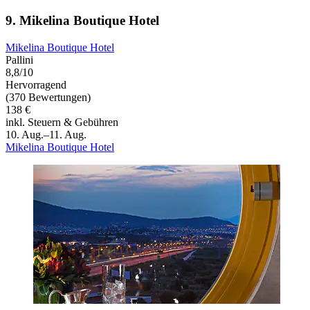
9. Mikelina Boutique Hotel
Mikelina Boutique Hotel
Pallini
8,8/10
Hervorragend
(370 Bewertungen)
138 €
inkl. Steuern & Gebühren
10. Aug.–11. Aug.
Mikelina Boutique Hotel