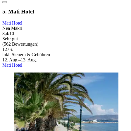
5. Mati Hotel
Mati Hotel
Nea Makri
8,4/10
Sehr gut
(562 Bewertungen)
127 €
inkl. Steuern & Gebühren
12. Aug.–13. Aug.
Mati Hotel