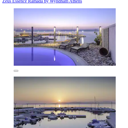
Zeus Essence Ramada by Wyndham Athens