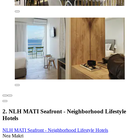
2. NLH MATI Seafront - Neighborhood Lifestyle
Hotels
NLH MATI Seafront - Neighborhood Lifestyle Hotels
Nea Makri