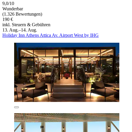
9,0/10
Wunderbar
(1.326 Bewertungen)
190 €
inkl. Steuern & Gebühren
13. Aug.–14. Aug.
Holiday Inn Athens Attica Av. Airport West by IHG