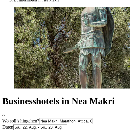
Businesshotels in Nea Makri
Businesshotels in Nea Makri
Wo soll’s hingehen?
Daten