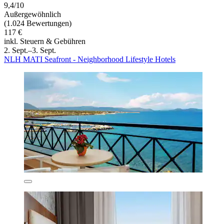
9,4/10
Außergewöhnlich
(1.024 Bewertungen)
117 €
inkl. Steuern & Gebühren
2. Sept.–3. Sept.
NLH MATI Seafront - Neighborhood Lifestyle Hotels