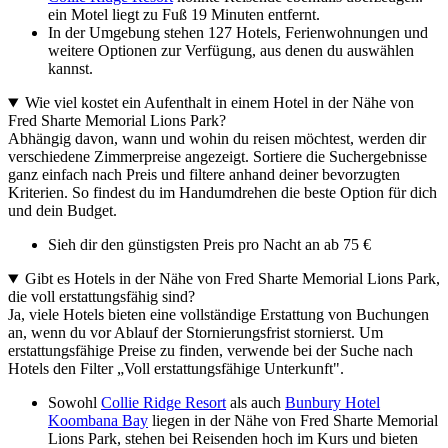
ein Motel liegt zu Fuß 19 Minuten entfernt.
In der Umgebung stehen 127 Hotels, Ferienwohnungen und
weitere Optionen zur Verfügung, aus denen du auswählen
kannst.
Wie viel kostet ein Aufenthalt in einem Hotel in der Nähe von
Fred Sharte Memorial Lions Park?
Abhängig davon, wann und wohin du reisen möchtest, werden dir
verschiedene Zimmerpreise angezeigt. Sortiere die Suchergebnisse
ganz einfach nach Preis und filtere anhand deiner bevorzugten
Kriterien. So findest du im Handumdrehen die beste Option für dich
und dein Budget.
Sieh dir den günstigsten Preis pro Nacht an ab 75 €
Gibt es Hotels in der Nähe von Fred Sharte Memorial Lions Park,
die voll erstattungsfähig sind?
Ja, viele Hotels bieten eine vollständige Erstattung von Buchungen
an, wenn du vor Ablauf der Stornierungsfrist stornierst. Um
erstattungsfähige Preise zu finden, verwende bei der Suche nach
Hotels den Filter „Voll erstattungsfähige Unterkunft".
Sowohl
Collie Ridge Resort
als auch
Bunbury Hotel
Koombana Bay
liegen in der Nähe von Fred Sharte Memorial
Lions Park, stehen bei Reisenden hoch im Kurs und bieten