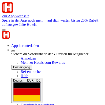
Zur App wechseln
Spare in der App noch mehr – auf dich warten bis zu 20% Rabatt
auf ausgewählte Hotels.
App herunterladen
Sichere dir Sofortrabatte dank Preisen für Mitglieder
Anmelden
Mehr zu Hotels.com Rewards
Posteingang
Reisen buchen
Hilfe
Deutsch · EUR · DE
Unterkunft registrieren