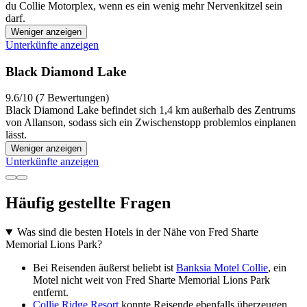
du Collie Motorplex, wenn es ein wenig mehr Nervenkitzel sein
darf.
Weniger anzeigen
Unterkünfte anzeigen
Black Diamond Lake
9.6/10 (7 Bewertungen)
Black Diamond Lake befindet sich 1,4 km außerhalb des Zentrums
von Allanson, sodass sich ein Zwischenstopp problemlos einplanen
lässt.
Weniger anzeigen
Unterkünfte anzeigen
Häufig gestellte Fragen
Was sind die besten Hotels in der Nähe von Fred Sharte
Memorial Lions Park?
Bei Reisenden äußerst beliebt ist
Banksia Motel Collie
, ein
Motel nicht weit von Fred Sharte Memorial Lions Park
entfernt.
Collie Ridge Resort
konnte Reisende ebenfalls überzeugen.