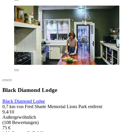
Black Diamond Lodge
Black Diamond Lodge
0,7 km von Fred Sharte Memorial Lions Park entfernt
9,4/10
Außergewöhnlich
(108 Bewertungen)
75 €