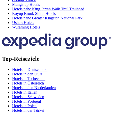
Mungalup Hotels
Hotels nahe King Jarrah Walk Trail Trailhead
Boyup Brook Shire: Hotels
Hotels nahe Greater Kingston National Park
Usher: Hotels
Wuraming Hotels
Top-Reiseziele
Hotels in Deutschland
Hotels in den USA
Hotels in Tschechien
Hotels in Österreich
Hotels in den Niederlanden
Hotels in Italien
Hotels in Schweden
Hotels in Portugal
Hotels in Polen
Hotels in der Türkei