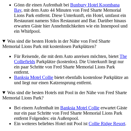
Gönn dir einen Aufenthalt bei
Bunbury Hotel Koombana
Bay
, mit dem Auto 44 Minuten von Fred Sharte Memorial
Lions Park entfernt. Diese Unterkunft, ein Hotel, umfasst ein
Restaurant namens Silos Restaurant and Bar. Darüber hinaus
erwarten Gäste hier Annehmlichkeiten wie ein Innenpool und
ein Whirlpool.
Was sind die besten Hotels in der Nähe von Fred Sharte
Memorial Lions Park mit kostenlosen Parkplätzen?
Für Reisende, die mit dem Auto anreisen möchten, bietet
The
Colliefields
Parkplätze (kostenlos). Die Unterkunft liegt nur
ein paar Schritte von Fred Sharte Memorial Lions Park
entfernt.
Banksia Motel Collie
bietet ebenfalls kostenlose Parkplätze an
und liegt nur einen Katzensprung entfernt.
Was sind die besten Hotels mit Pool in der Nähe von Fred Sharte
Memorial Lions Park?
Bei einem Aufenthalt im
Banksia Motel Collie
erwartet Gäste
nur ein paar Schritte von Fred Sharte Memorial Lions Park
entfernt Folgendes: ein Außenpool.
Ein weiteres beliebtes Hotel mit Pool ist
Collie Ridge Resort
.