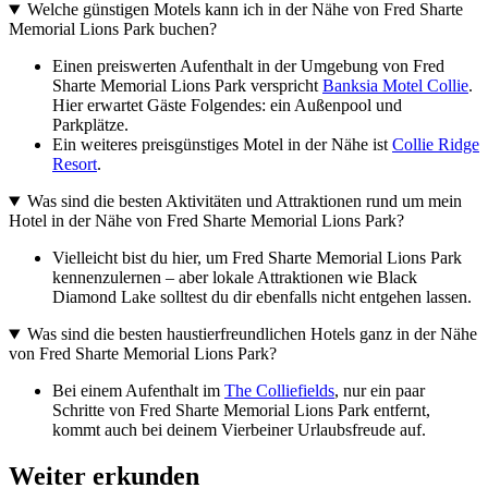
Welche günstigen Motels kann ich in der Nähe von Fred Sharte
Memorial Lions Park buchen?
Einen preiswerten Aufenthalt in der Umgebung von Fred
Sharte Memorial Lions Park verspricht
Banksia Motel Collie
.
Hier erwartet Gäste Folgendes: ein Außenpool und
Parkplätze.
Ein weiteres preisgünstiges Motel in der Nähe ist
Collie Ridge
Resort
.
Was sind die besten Aktivitäten und Attraktionen rund um mein
Hotel in der Nähe von Fred Sharte Memorial Lions Park?
Vielleicht bist du hier, um Fred Sharte Memorial Lions Park
kennenzulernen – aber lokale Attraktionen wie Black
Diamond Lake solltest du dir ebenfalls nicht entgehen lassen.
Was sind die besten haustierfreundlichen Hotels ganz in der Nähe
von Fred Sharte Memorial Lions Park?
Bei einem Aufenthalt im
The Colliefields
, nur ein paar
Schritte von Fred Sharte Memorial Lions Park entfernt,
kommt auch bei deinem Vierbeiner Urlaubsfreude auf.
Weiter erkunden