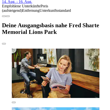
14. Aug. - 16. Aug.
Empfohlene Unterkünfte
Preis
(aufsteigend)
Entfernung
Unterkunftsstandard
Deine Ausgangsbasis nahe Fred Sharte
Memorial Lions Park