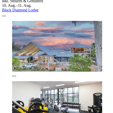
inkl. Steuern & Gebühren
10. Aug.–11. Aug.
Black Diamond Lodge