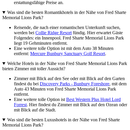
erstattungsfähige Preise an.
Was sind die besten Romantikhotels in der Nähe von Fred Sharte
Memorial Lions Park?
Reisende, die nach einer romantischen Unterkunft suchen,
werden bei
Collie Ridge Resort
fündig. Hier erwartet Gäste
Folgendes: ein Innenpool. Fred Sharte Memorial Lions Park
liegt 19 Gehminuten entfernt.
Eine weitere tolle Option ist mit dem Auto 38 Minuten
entfernt:
Mercure Bunbury Sanctuary Golf Resort
.
Welche Hotels in der Nähe von Fred Sharte Memorial Lions Park
bieten Zimmer mit toller Aussicht?
Zimmer mit Blick auf den See oder mit Blick auf den Garten
findest du bei
Discovery Parks - Bunbury Foreshore
, mit dem
Auto 43 Minuten von Fred Sharte Memorial Lions Park
entfernt.
Eine weitere tolle Option ist
Best Western Plus Hotel Lord
Forrest
. Hier findest du Zimmer mit Blick auf den Ozean oder
mit Blick auf die Stadt.
Was sind die besten Luxushotels in der Nähe von Fred Sharte
Memorial Lions Park?