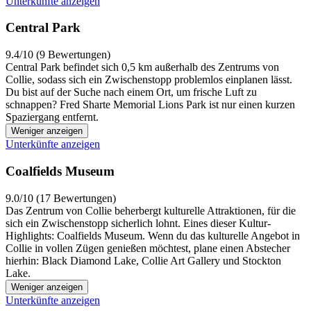
Unterkünfte anzeigen
Central Park
9.4/10 (9 Bewertungen)
Central Park befindet sich 0,5 km außerhalb des Zentrums von
Collie, sodass sich ein Zwischenstopp problemlos einplanen lässt.
Du bist auf der Suche nach einem Ort, um frische Luft zu
schnappen? Fred Sharte Memorial Lions Park ist nur einen kurzen
Spaziergang entfernt.
Weniger anzeigen
Unterkünfte anzeigen
Coalfields Museum
9.0/10 (17 Bewertungen)
Das Zentrum von Collie beherbergt kulturelle Attraktionen, für die
sich ein Zwischenstopp sicherlich lohnt. Eines dieser Kultur-
Highlights: Coalfields Museum. Wenn du das kulturelle Angebot in
Collie in vollen Zügen genießen möchtest, plane einen Abstecher
hierhin: Black Diamond Lake, Collie Art Gallery und Stockton
Lake.
Weniger anzeigen
Unterkünfte anzeigen