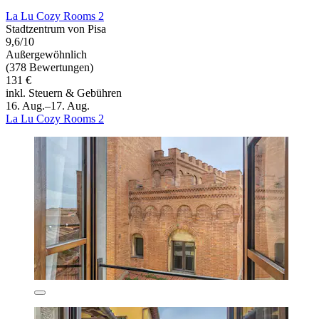
La Lu Cozy Rooms 2
Stadtzentrum von Pisa
9,6/10
Außergewöhnlich
(378 Bewertungen)
131 €
inkl. Steuern & Gebühren
16. Aug.–17. Aug.
La Lu Cozy Rooms 2