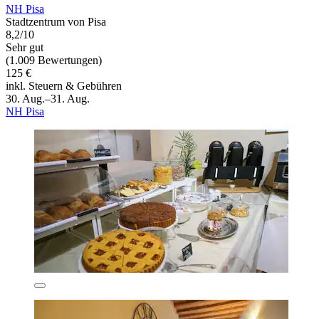
NH Pisa
Stadtzentrum von Pisa
8,2/10
Sehr gut
(1.009 Bewertungen)
125 €
inkl. Steuern & Gebühren
30. Aug.–31. Aug.
NH Pisa