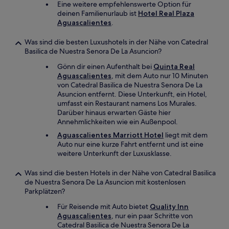
Eine weitere empfehlenswerte Option für
deinen Familienurlaub ist
Hotel Real Plaza
Aguascalientes
.
Was sind die besten Luxushotels in der Nähe von Catedral
Basilica de Nuestra Senora De La Asuncion?
Gönn dir einen Aufenthalt bei
Quinta Real
Aguascalientes
, mit dem Auto nur 10 Minuten
von Catedral Basilica de Nuestra Senora De La
Asuncion entfernt. Diese Unterkunft, ein Hotel,
umfasst ein Restaurant namens Los Murales.
Darüber hinaus erwarten Gäste hier
Annehmlichkeiten wie ein Außenpool.
Aguascalientes Marriott Hotel
liegt mit dem
Auto nur eine kurze Fahrt entfernt und ist eine
weitere Unterkunft der Luxusklasse.
Was sind die besten Hotels in der Nähe von Catedral Basilica
de Nuestra Senora De La Asuncion mit kostenlosen
Parkplätzen?
Für Reisende mit Auto bietet
Quality Inn
Aguascalientes
, nur ein paar Schritte von
Catedral Basilica de Nuestra Senora De La