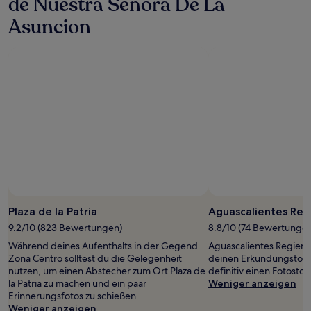
de Nuestra Senora De La
Asuncion
Plaza de la Patria
Aguascalientes Reg
9.2/10 (823 Bewertungen)
8.8/10 (74 Bewertunge
Während deines Aufenthalts in der Gegend
Aguascalientes Regierun
Zona Centro solltest du die Gelegenheit
deinen Erkundungstour
nutzen, um einen Abstecher zum Ort Plaza de
definitiv einen Fotosto
la Patria zu machen und ein paar
Weniger anzeigen
Erinnerungsfotos zu schießen.
Weniger anzeigen