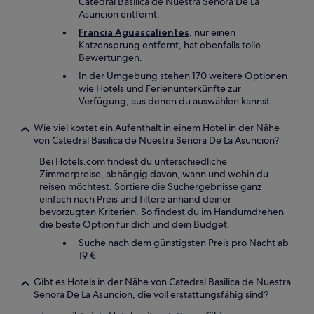
Catedral Basilica de Nuestra Senora De La
Asuncion entfernt.
Francia Aguascalientes
, nur einen
Katzensprung entfernt, hat ebenfalls tolle
Bewertungen.
In der Umgebung stehen 170 weitere Optionen
wie Hotels und Ferienunterkünfte zur
Verfügung, aus denen du auswählen kannst.
Wie viel kostet ein Aufenthalt in einem Hotel in der Nähe
von Catedral Basilica de Nuestra Senora De La Asuncion?
Bei Hotels.com findest du unterschiedliche
Zimmerpreise, abhängig davon, wann und wohin du
reisen möchtest. Sortiere die Suchergebnisse ganz
einfach nach Preis und filtere anhand deiner
bevorzugten Kriterien. So findest du im Handumdrehen
die beste Option für dich und dein Budget.
Suche nach dem günstigsten Preis pro Nacht ab
19 €
Gibt es Hotels in der Nähe von Catedral Basilica de Nuestra
Senora De La Asuncion, die voll erstattungsfähig sind?