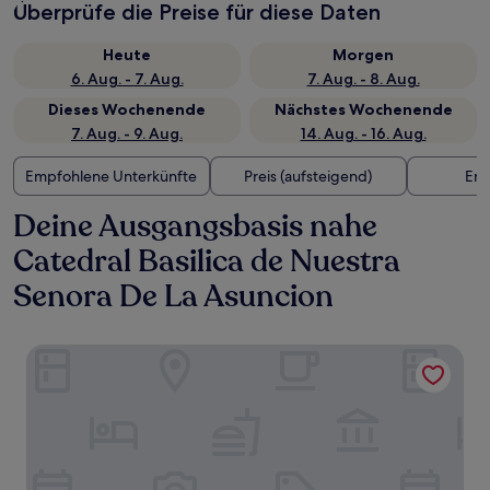
Überprüfe die Preise für diese Daten
Heute
Morgen
6. Aug. - 7. Aug.
7. Aug. - 8. Aug.
Dieses Wochenende
Nächstes Wochenende
7. Aug. - 9. Aug.
14. Aug. - 16. Aug.
Empfohlene Unterkünfte
Preis (aufsteigend)
Ent
Deine Ausgangsbasis nahe
Catedral Basilica de Nuestra
Senora De La Asuncion
Hampton by Hilton Aguascalientes Downtown