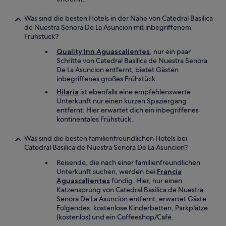
Was sind die besten Hotels in der Nähe von Catedral Basilica
de Nuestra Senora De La Asuncion mit inbegriffenem
Frühstück?
Quality Inn Aguascalientes
, nur ein paar
Schritte von Catedral Basilica de Nuestra Senora
De La Asuncion entfernt, bietet Gästen
inbegriffenes großes Frühstück.
Hilaria
ist ebenfalls eine empfehlenswerte
Unterkunft nur einen kurzen Spaziergang
entfernt. Hier erwartet dich ein inbegriffenes
kontinentales Frühstück.
Was sind die besten familienfreundlichen Hotels bei
Catedral Basilica de Nuestra Senora De La Asuncion?
Reisende, die nach einer familienfreundlichen
Unterkunft suchen, werden bei
Francia
Aguascalientes
fündig. Hier, nur einen
Katzensprung von Catedral Basilica de Nuestra
Senora De La Asuncion entfernt, erwartet Gäste
Folgendes: kostenlose Kinderbetten, Parkplätze
(kostenlos) und ein Coffeeshop/Café.