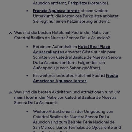
Asuncion entfernt, Parkplätze (kostenlos).
Francia Aguascalientes
ist eine weitere
Unterkunft, die kostenlose Parkplätze anbietet.
Sie liegt nur einen Katzensprung entfernt.
Was sind die besten Hotels mit Pool in der Nähe von
Catedral Basilica de Nuestra Senora De La Asuncion?
Bei einem Aufenthalt im
Hotel Real Plaza
Aguascalientes
erwartet Gäste nur ein paar
Schritte von Catedral Basilica de Nuestra Senora
De La Asuncion entfernt Folgendes: ein
Außenpool (je nach Saison geöffnet).
Ein weiteres beliebtes Hotel mit Pool ist
Fiesta
Americana Aguascalientes
.
Was sind die besten Aktivitäten und Attraktionen rund um
mein Hotel in der Nähe von Catedral Basilica de Nuestra
Senora De La Asuncion?
Weitere Attraktionen in der Umgebung von
Catedral Basilica de Nuestra Senora De La
Asuncion sind zum Beispiel Feria Nacional de
San Marcos, Baños Termales de Ojocaliente und