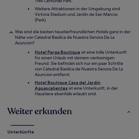
Tres Centurias Park.
Weitere Attraktionen in der Umgebung sind
Victoria Stadium und Jardín de San Marcos
(Park).
Was sind die besten haustierfreundlichen Hotels ganz in der
Nähe von Catedral Basilica de Nuestra Senora De La
Asuncion?
Hotel Parga Boutique
ist eine tolle Unterkunft
für einen Urlaub mit deinem vierbeinigen
Freund. Sie befindet sich nur ein paar Schritte
von Catedral Basilica de Nuestra Senora De La
Asuncion entfernt.
Hotel Boutique Casa del Jardín
Aguascalientes
ist eine Unterkunft, in der
Haustiere ebenfalls erlaubt sind.
Weiter erkunden
Unterkünfte