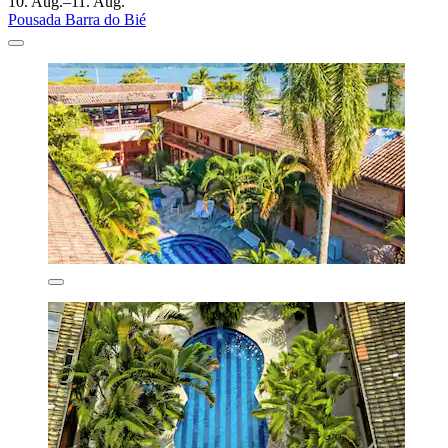
10. Aug.–11. Aug.
Pousada Barra do Bié