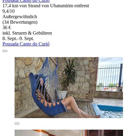
Pousada Canto do Curió
17,4 km von Strand von Ubatumirim entfernt
9,4/10
Außergewöhnlich
(34 Bewertungen)
36 €
inkl. Steuern & Gebühren
8. Sept.–9. Sept.
Pousada Canto do Curió