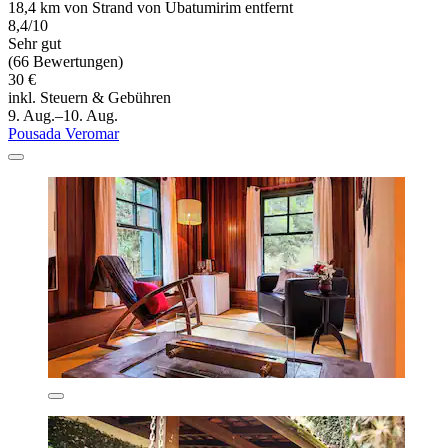
18,4 km von Strand von Ubatumirim entfernt
8,4/10
Sehr gut
(66 Bewertungen)
30 €
inkl. Steuern & Gebühren
9. Aug.–10. Aug.
Pousada Veromar