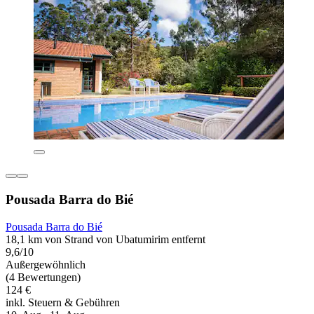
Pousada Barra do Bié
Pousada Barra do Bié
18,1 km von Strand von Ubatumirim entfernt
9,6/10
Außergewöhnlich
(4 Bewertungen)
124 €
inkl. Steuern & Gebühren