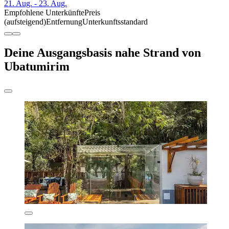
21. Aug. - 23. Aug.
Empfohlene Unterkünfte
Preis
(aufsteigend)
Entfernung
Unterkunftsstandard
Deine Ausgangsbasis nahe Strand von
Ubatumirim