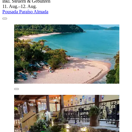
inkl. Steuern & Gebühren
11. Aug.–12. Aug.
Pousada Paraíso Almada