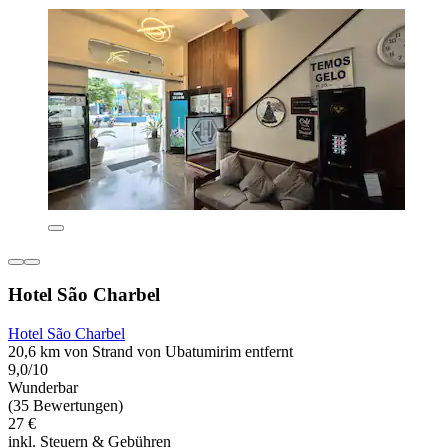
Hotel São Charbel
Hotel São Charbel
20,6 km von Strand von Ubatumirim entfernt
9,0/10
Wunderbar
(35 Bewertungen)
27 €
inkl. Steuern & Gebühren