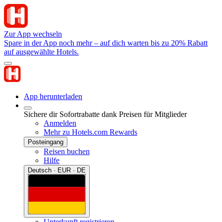
Zur App wechseln
Spare in der App noch mehr – auf dich warten bis zu 20% Rabatt
auf ausgewählte Hotels.
App herunterladen
Sichere dir Sofortrabatte dank Preisen für Mitglieder
Anmelden
Mehr zu Hotels.com Rewards
Posteingang
Reisen buchen
Hilfe
Deutsch · EUR · DE
Unterkunft registrieren