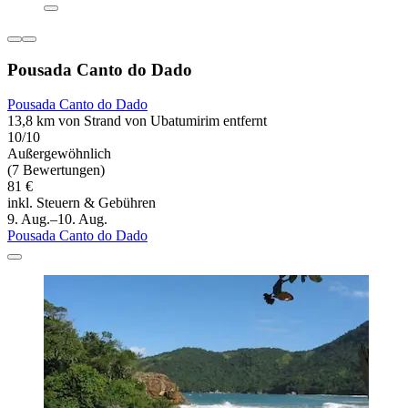
Pousada Canto do Dado
Pousada Canto do Dado
13,8 km von Strand von Ubatumirim entfernt
10/10
Außergewöhnlich
(7 Bewertungen)
81 €
inkl. Steuern & Gebühren
9. Aug.–10. Aug.
Pousada Canto do Dado