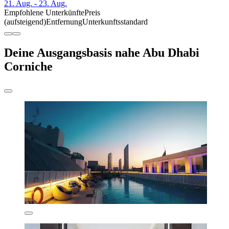
21. Aug. - 23. Aug.
Empfohlene Unterkünfte
Preis
(aufsteigend)
Entfernung
Unterkunftsstandard
Deine Ausgangsbasis nahe Abu Dhabi
Corniche