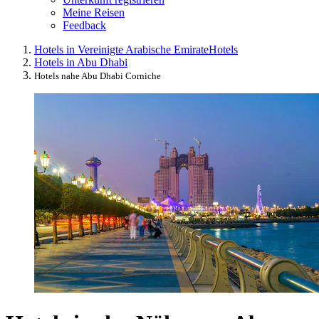
Meine Reisen
Feedback
Hotels in Vereinigte Arabische Emirate
Hotels
Hotels in Abu Dhabi
Hotels nahe Abu Dhabi Corniche