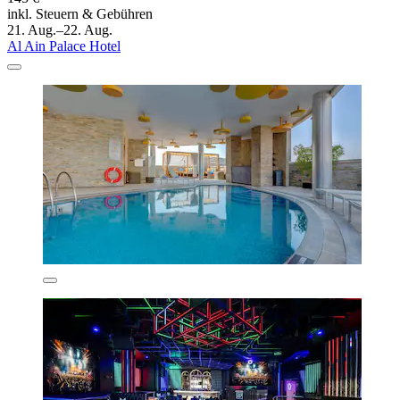
inkl. Steuern & Gebühren
21. Aug.–22. Aug.
Al Ain Palace Hotel