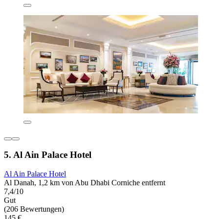
5. Al Ain Palace Hotel
Al Ain Palace Hotel
Al Danah, 1,2 km von Abu Dhabi Corniche entfernt
7,4/10
Gut
(206 Bewertungen)
145 €