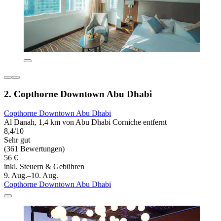
2. Copthorne Downtown Abu Dhabi
Copthorne Downtown Abu Dhabi
Al Danah, 1,4 km von Abu Dhabi Corniche entfernt
8,4/10
Sehr gut
(361 Bewertungen)
56 €
inkl. Steuern & Gebühren
9. Aug.–10. Aug.
Copthorne Downtown Abu Dhabi