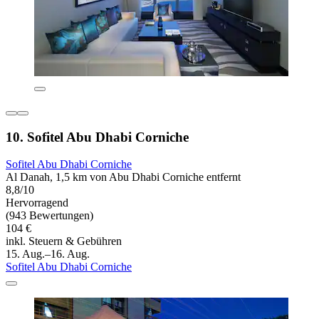
10. Sofitel Abu Dhabi Corniche
Sofitel Abu Dhabi Corniche
Al Danah, 1,5 km von Abu Dhabi Corniche entfernt
8,8/10
Hervorragend
(943 Bewertungen)
104 €
inkl. Steuern & Gebühren
15. Aug.–16. Aug.
Sofitel Abu Dhabi Corniche