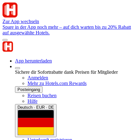
Zur App wechseln
Spare in der App noch mehr – auf dich warten bis zu 20% Rabatt
auf ausgewählte Hotels.
App herunterladen
Sichere dir Sofortrabatte dank Preisen für Mitglieder
Anmelden
Mehr zu Hotels.com Rewards
Posteingang
Reisen buchen
Hilfe
Deutsch · EUR · DE
Unterkunft registrieren