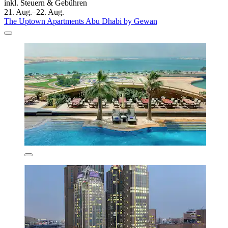
inkl. Steuern & Gebühren
21. Aug.–22. Aug.
The Uptown Apartments Abu Dhabi by Gewan