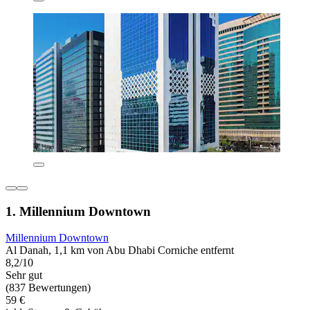
1. Millennium Downtown
Millennium Downtown
Al Danah, 1,1 km von Abu Dhabi Corniche entfernt
8,2/10
Sehr gut
(837 Bewertungen)
59 €