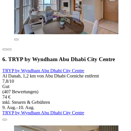
6. TRYP by Wyndham Abu Dhabi City Centre
TRYP by Wyndham Abu Dhabi City Centre
Al Danah, 1,2 km von Abu Dhabi Corniche entfernt
7,8/10
Gut
(407 Bewertungen)
74 €
inkl. Steuern & Gebühren
9. Aug.–10. Aug.
TRYP by Wyndham Abu Dhabi City Centre