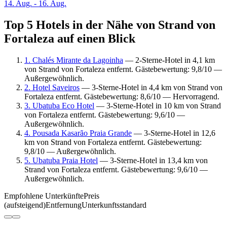
14. Aug. - 16. Aug.
Top 5 Hotels in der Nähe von Strand von
Fortaleza auf einen Blick
1. Chalés Mirante da Lagoinha
— 2-Sterne-Hotel in 4,1 km
von Strand von Fortaleza entfernt. Gästebewertung: 9,8/10 —
Außergewöhnlich.
2. Hotel Saveiros
— 3-Sterne-Hotel in 4,4 km von Strand von
Fortaleza entfernt. Gästebewertung: 8,6/10 — Hervorragend.
3. Ubatuba Eco Hotel
— 3-Sterne-Hotel in 10 km von Strand
von Fortaleza entfernt. Gästebewertung: 9,6/10 —
Außergewöhnlich.
4. Pousada Kasarão Praia Grande
— 3-Sterne-Hotel in 12,6
km von Strand von Fortaleza entfernt. Gästebewertung:
9,8/10 — Außergewöhnlich.
5. Ubatuba Praia Hotel
— 3-Sterne-Hotel in 13,4 km von
Strand von Fortaleza entfernt. Gästebewertung: 9,6/10 —
Außergewöhnlich.
Empfohlene Unterkünfte
Preis
(aufsteigend)
Entfernung
Unterkunftsstandard