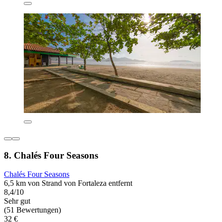
8. Chalés Four Seasons
Chalés Four Seasons
6,5 km von Strand von Fortaleza entfernt
8,4/10
Sehr gut
(51 Bewertungen)
32 €