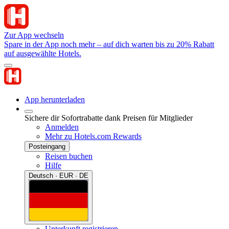
Zur App wechseln
Spare in der App noch mehr – auf dich warten bis zu 20% Rabatt
auf ausgewählte Hotels.
App herunterladen
Sichere dir Sofortrabatte dank Preisen für Mitglieder
Anmelden
Mehr zu Hotels.com Rewards
Posteingang
Reisen buchen
Hilfe
Deutsch · EUR · DE
Unterkunft registrieren