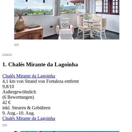
1. Chalés Mirante da Lagoinha
Chalés Mirante da Lagoinha
4,1 km von Strand von Fortaleza entfernt
9,8/10
Außergewöhnlich
(6 Bewertungen)
42 €
inkl. Steuern & Gebühren
9. Aug.–10. Aug.
Chalés Mirante da Lagoinha