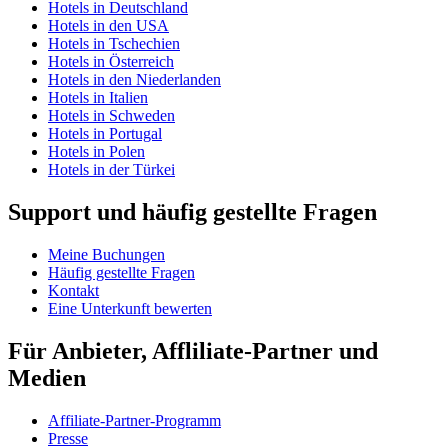
Hotels in Deutschland
Hotels in den USA
Hotels in Tschechien
Hotels in Österreich
Hotels in den Niederlanden
Hotels in Italien
Hotels in Schweden
Hotels in Portugal
Hotels in Polen
Hotels in der Türkei
Support und häufig gestellte Fragen
Meine Buchungen
Häufig gestellte Fragen
Kontakt
Eine Unterkunft bewerten
Für Anbieter, Affliliate-Partner und
Medien
Affiliate-Partner-Programm
Presse