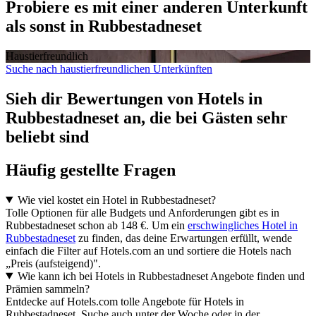
Probiere es mit einer anderen Unterkunft
als sonst in Rubbestadneset
Haustier­freundlich
Suche nach haustierfreundlichen Unterkünften
Sieh dir Bewertungen von Hotels in
Rubbestadneset an, die bei Gästen sehr
beliebt sind
Häufig gestellte Fragen
Wie viel kostet ein Hotel in Rubbestadneset?
Tolle Optionen für alle Budgets und Anforderungen gibt es in
Rubbestadneset schon ab 148 €. Um ein
erschwingliches Hotel in
Rubbestadneset
zu finden, das deine Erwartungen erfüllt, wende
einfach die Filter auf Hotels.com an und sortiere die Hotels nach
„Preis (aufsteigend)".
Wie kann ich bei Hotels in Rubbestadneset Angebote finden und
Prämien sammeln?
Entdecke auf Hotels.com tolle Angebote für Hotels in
Rubbestadneset. Suche auch unter der Woche oder in der