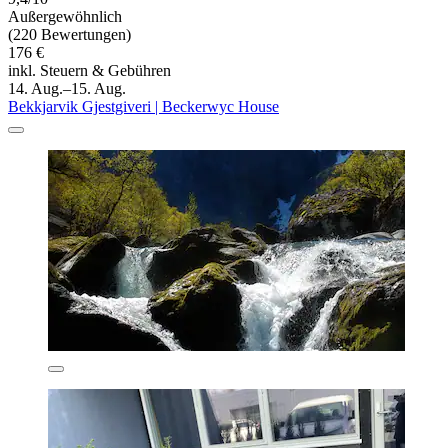
Außergewöhnlich
(220 Bewertungen)
176 €
inkl. Steuern & Gebühren
14. Aug.–15. Aug.
Bekkjarvik Gjestgiveri | Beckerwyc House