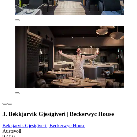
3. Bekkjarvik Gjestgiveri | Beckerwyc House
Bekkjarvik Gjestgiveri | Beckerwyc House
Austevoll
9,4/10