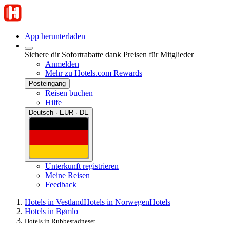
App herunterladen
Sichere dir Sofortrabatte dank Preisen für Mitglieder
Anmelden
Mehr zu Hotels.com Rewards
Posteingang
Reisen buchen
Hilfe
Deutsch · EUR · DE
Unterkunft registrieren
Meine Reisen
Feedback
Hotels in Vestland
Hotels in Norwegen
Hotels
Hotels in Bømlo
Hotels in Rubbestadneset