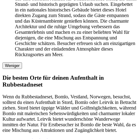
Strand- und historisch geprägten Urlaub suchen. Eingebettet
in ein nationales historisches Gebäude bietet dieses Hotel
direkten Zugang zum Strand, sodass die Gäste entspannen
und das Küstenambiente genießen können. Die charmante
Architektur und die ruhige Umgebung verbessern das
Gesamterlebnis und machen es zu einer beliebten Wahl für
diejenigen, die eine Mischung aus Entspannung und
Geschichte schätzen. Besucher erfreuen sich am einzigartigen
Charakter und der einladenden Atmosphäre dieses
Rückzugsortes am Meer.
Weniger
Die besten Orte für deinen Aufenthalt in
Rubbestadneset
Wenn du Rubbestadneset, Bomlo, Vestland, Norwegen, besuchst,
solltest du einen Aufenthalt in Stord, Bomlo oder Leirvik in Betracht
ziehen. Stord bietet üppige Wälder und Golfmöglichkeiten, während
Bomlo mit malerischen Sehenswürdigkeiten und charmanter lokaler
Kultur aufwartet. Leirvik bietet wunderschöne Wanderwege
inmitten der Natur. Für Erstbesucher ist Bomlo die beste Wahl, da es
eine Mischung aus Attraktionen und Zugänglichkeit bietet.