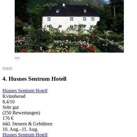
4. Husnes Sentrum Hotell
Husnes Sentrum Hotell
Kvinnherad
8,4/10
Sehr gut
(250 Bewertungen)
176 €
inkl. Steuern & Gebühren
10. Aug.–11. Aug.
Husnes Sentrum Hotell