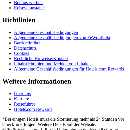
Bei uns werben
Reiseveranstalter
Richtlinien
Allgemeine Geschäftsbedingungen
Allgemeine Geschäftsbedingungen von FeWo-direkt
Barrierefreiheit
Datenschutz
Cookies
Rechtliche Hinweise/Kontakt
Inhaltsrichtlinien und Melden von Inhalten
Allgemeine Geschäftsbedingungen für Hotels.com Rewards
Weitere Informationen
Über uns
Karriere
Reiseführer
Hotels.com Rewards
*Bei einigen Hotels muss die Stornierung mehr als 24 Stunden vor
Check-in erfolgen. Weitere Details auf der Website.
© 2026 Hotels.com, L.P., ein Unternehmen der Expedia Group.