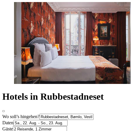
Hotels in Rubbestadneset
Wo soll’s hingehen?
Daten
Gäste