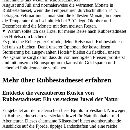
August und Juli sind normalerweise die wärmsten Monate in
Rubbestadneset, wenn die Temperaturen durchschnittlich 14 °C
betragen. Februar und Januar sind die kältesten Monate, in denen
die Temperatur durchschnittlich bei 3 °C liegt. Oktober und
Dezember sind die Monate mit dem meisten Regen.
Warum sollte ich das Hotel für meine Reise nach Rubbestadneset
bei Hotels.com buchen?
Es gibt eine Reihe guter Gründe, deine Reise nach Rubbestadneset
bei uns zu buchen: Dank unserer Optionen der kostenlosen
Stornierung bei ausgewählten Hotels* bleibst du flexibel, unsere
Preisgarantie sorgt dafür, dass du von niedrigsten Preisen profitierst
und mit unserem Bonusprogramm kannst du Geld sparen und
nebenbei Prämiennächte verdienen.
Mehr über Rubbestadneset erfahren
Entdecke die verzauberten Küsten von
Rubbestadneset: Ein verstecktes Juwel der Natur
Eingebettet auf der malerischen Insel Bømlo in Vestland, Norwegen,
ist Rubbestadneset ein verstecktes Juwel für Naturliebhaber und
Abenteurer. Dieses charmante Küstendorf bietet atemberaubende
Ausblicke auf die Fjorde, üppige Landschaften und eine reiche