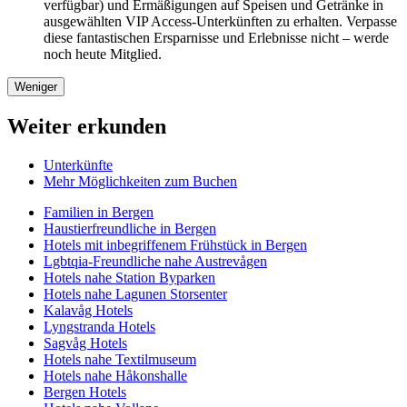
verfügbar) und Ermäßigungen auf Speisen und Getränke in
ausgewählten VIP Access-Unterkünften zu erhalten. Verpasse
diese fantastischen Ersparnisse und Erlebnisse nicht – werde
noch heute Mitglied.
Weniger
Weiter erkunden
Unterkünfte
Mehr Möglichkeiten zum Buchen
Familien in Bergen
Haustierfreundliche in Bergen
Hotels mit inbegriffenem Frühstück in Bergen
Lgbtqia-Freundliche nahe Austrevågen
Hotels nahe Station Byparken
Hotels nahe Lagunen Storsenter
Kalavåg Hotels
Lyngstranda Hotels
Sagvåg Hotels
Hotels nahe Textilmuseum
Hotels nahe Håkonshalle
Bergen Hotels