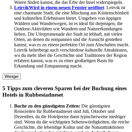
Waren finden kannst, die das Erbe der Insel widerspiegeln.
Leirvik
Wird in einem neuen Fenster geöffnet
: Leirvik ist
eine charmante Stadt, die eine Mischung aus Küstenschönheit
und kulturellen Erlebnissen bietet. Umgeben von üppigen
Wäldern und Wanderwegen, ist es ideal für diejenigen, die
Outdoor-Aktivitäten wie Wandern und Naturerkundungen
lieben. Die Uferpromenade der Stadt ist lebhaft, mit vielen
Orten, an denen du entspannen und die Aussicht genießen
kannst, was es zu einem perfekten Ort zum Abschalten macht.
Leirvik beherbergt auch verschiedene kulturelle Attraktionen,
wo du mehr über die Geschichte und Traditionen der Region
erfahren kannst, was es zu einer großartigen Basis für
Erkundung und Entspannung macht.
Weniger
5 Tipps zum cleveren Sparen bei der Buchung eines
Hotels in Rubbestadneset
Buche zu den günstigsten Zeiten:
Die günstigsten
Reisezeiten für Rubbestadneset sind Juli, Oktober und
Dezember, da die Hotelpreise dann typischerweise niedriger
sind. Wenn du die wichtigsten Sehenswürdigkeiten, die reiche
Geschichte, die lebendige Kultur und die Naturattraktionen