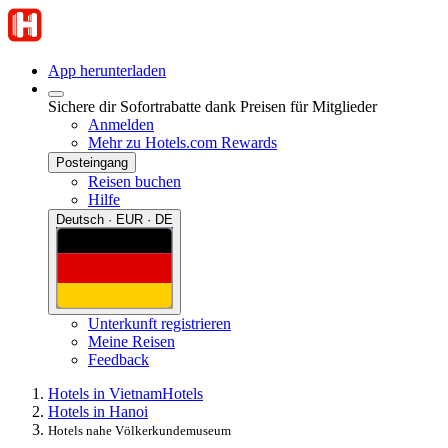
App herunterladen
Sichere dir Sofortrabatte dank Preisen für Mitglieder
Anmelden
Mehr zu Hotels.com Rewards
Posteingang
Reisen buchen
Hilfe
Deutsch · EUR · DE
Unterkunft registrieren
Meine Reisen
Feedback
Hotels in Vietnam
Hotels
Hotels in Hanoi
Hotels nahe Völkerkundemuseum