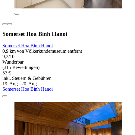
Somerset Hoa Binh Hanoi
Somerset Hoa Binh Hanoi
0,9 km von Völkerkundemuseum entfernt
9,2/10
Wunderbar
(315 Bewertungen)
57 €
inkl. Steuern & Gebühren
19. Aug.–20. Aug.
Somerset Hoa Binh Hanoi