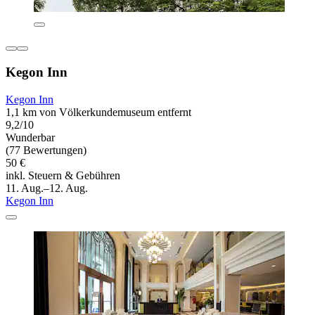
Kegon Inn
Kegon Inn
1,1 km von Völkerkundemuseum entfernt
9,2/10
Wunderbar
(77 Bewertungen)
50 €
inkl. Steuern & Gebühren
11. Aug.–12. Aug.
Kegon Inn