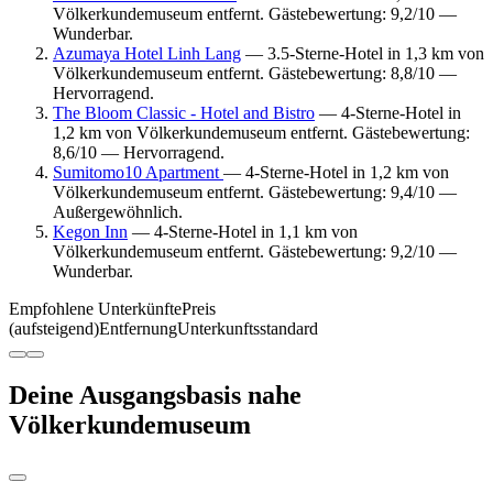
Völkerkundemuseum entfernt. Gästebewertung: 9,2/10 —
Wunderbar.
Azumaya Hotel Linh Lang
— 3.5-Sterne-Hotel in 1,3 km von
Völkerkundemuseum entfernt. Gästebewertung: 8,8/10 —
Hervorragend.
The Bloom Classic - Hotel and Bistro
— 4-Sterne-Hotel in
1,2 km von Völkerkundemuseum entfernt. Gästebewertung:
8,6/10 — Hervorragend.
Sumitomo10 Apartment
— 4-Sterne-Hotel in 1,2 km von
Völkerkundemuseum entfernt. Gästebewertung: 9,4/10 —
Außergewöhnlich.
Kegon Inn
— 4-Sterne-Hotel in 1,1 km von
Völkerkundemuseum entfernt. Gästebewertung: 9,2/10 —
Wunderbar.
Empfohlene Unterkünfte
Preis
(aufsteigend)
Entfernung
Unterkunftsstandard
Deine Ausgangsbasis nahe
Völkerkundemuseum