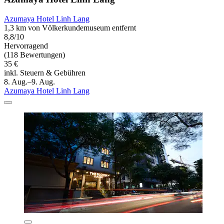
Azumaya Hotel Linh Lang
1,3 km von Völkerkundemuseum entfernt
8,8/10
Hervorragend
(118 Bewertungen)
35 €
inkl. Steuern & Gebühren
8. Aug.–9. Aug.
Azumaya Hotel Linh Lang