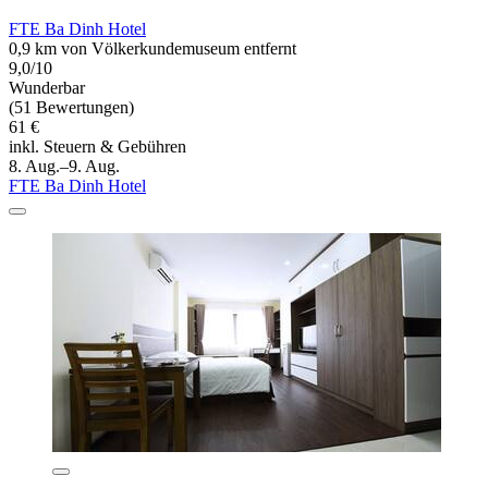
FTE Ba Dinh Hotel
0,9 km von Völkerkundemuseum entfernt
9,0/10
Wunderbar
(51 Bewertungen)
61 €
inkl. Steuern & Gebühren
8. Aug.–9. Aug.
FTE Ba Dinh Hotel