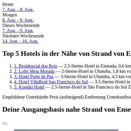
Heute
7. Aug. - 8. Aug.
Morgen
8. Aug. - 9. Aug.
Dieses Wochenende
7. Aug. - 9. Aug.
Nächstes Wochenende
14. Aug. - 16. Aug.
Top 5 Hotels in der Nähe von Strand von E
1. Residencial dos Reis
— 2.5-Sterne-Hotel in Enseada, 0,6 km
2. Lofts Meia Morada
— 2-Sterne-Hotel in Ubatuba, 1,8 km vo
3. Hotel Porto de Paz
— 3-Sterne-Hotel in Ubatuba, 4,3 km vo
4. Hotel VillaReal Sao Francisco do Sul
— 3.5-Sterne-Hotel in
5. Kontiki Hotel
— 2.5-Sterne-Hotel in São Francisco do Sul Z
Empfohlene Unterkünfte
Preis (aufsteigend)
Entfernung
Unterkunftss
Deine Ausgangsbasis nahe Strand von Ens