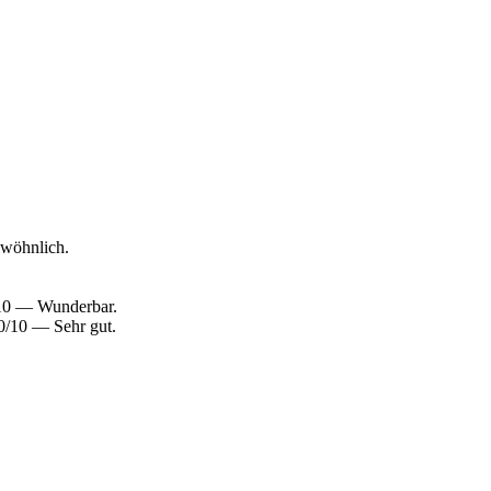
ewöhnlich.
/10 — Wunderbar.
0/10 — Sehr gut.