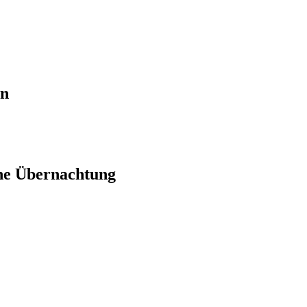
en
ne Übernachtung