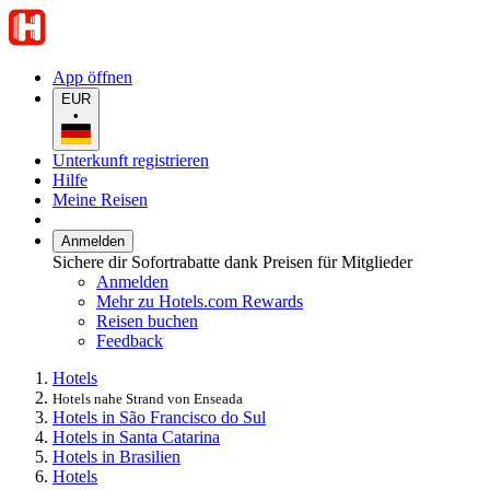
App öffnen
EUR
•
Unterkunft registrieren
Hilfe
Meine Reisen
Anmelden
Sichere dir Sofortrabatte dank Preisen für Mitglieder
Anmelden
Mehr zu Hotels.com Rewards
Reisen buchen
Feedback
Hotels
Hotels nahe Strand von Enseada
Hotels in São Francisco do Sul
Hotels in Santa Catarina
Hotels in Brasilien
Hotels