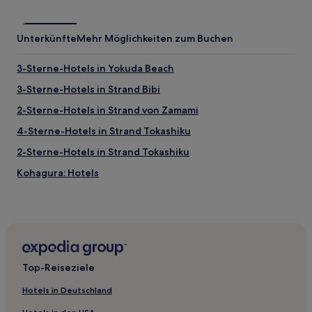
Unterkünfte
Mehr Möglichkeiten zum Buchen
3-Sterne-Hotels in Yokuda Beach
3-Sterne-Hotels in Strand Bibi
2-Sterne-Hotels in Strand von Zamami
4-Sterne-Hotels in Strand Tokashiku
2-Sterne-Hotels in Strand Tokashiku
Kohagura: Hotels
Iju: Hotels
Hotels nahe Manko Park
Ahacha: Hotels
Shitahaku: Hotels
Top-Reiseziele
Iha: Hotels
Hotels in Deutschland
Nashiro: Hotels