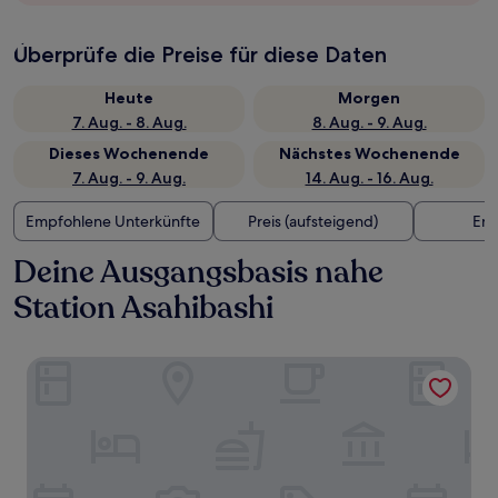
Überprüfe die Preise für diese Daten
Heute
Morgen
7. Aug. - 8. Aug.
8. Aug. - 9. Aug.
Dieses Wochenende
Nächstes Wochenende
7. Aug. - 9. Aug.
14. Aug. - 16. Aug.
Empfohlene Unterkünfte
Preis (aufsteigend)
Ent
Deine Ausgangsbasis nahe
Station Asahibashi
Rihga Royal Gran Okinawa