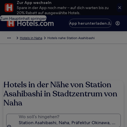
Zur App wechseln
Spare in der App noch mehr – auf dich warten bis zu
20% Rabatt auf ausgewählte Hotels.
Zum Hauptinhalt springen
App herunterladen
Hotels in Naha
Hotels nahe Station Asahibashi
Hotels in der Nähe von Station
Asahibashi in Stadtzentrum von
Naha
Wo soll’s hingehen?
Station Asahibashi, Naha, Präfektur Okinawa, Japan