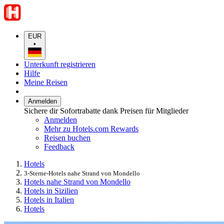
EUR
•
Unterkunft registrieren
Hilfe
Meine Reisen
Anmelden
Sichere dir Sofortrabatte dank Preisen für Mitglieder
Anmelden
Mehr zu Hotels.com Rewards
Reisen buchen
Feedback
Hotels
3-Sterne-Hotels nahe Strand von Mondello
Hotels nahe Strand von Mondello
Hotels in Sizilien
Hotels in Italien
Hotels