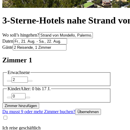
3-Sterne-Hotels nahe Strand v
Wo soll’s hingehen?
Daten
Gäste
Zimmer 1
Erwachsene
Kinder
Alter: 0 bis 17 J.
Zimmer hinzufügen
Du musst 9 oder mehr Zimmer buchen?
Übernehmen
Ich reise geschäftlich