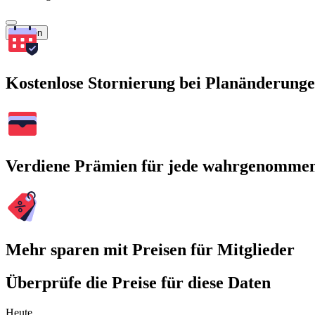
Suchen
Kostenlose Stornierung bei Planänderung
Verdiene Prämien für jede wahrgenomme
Mehr sparen mit Preisen für Mitglieder
Überprüfe die Preise für diese Daten
Heute