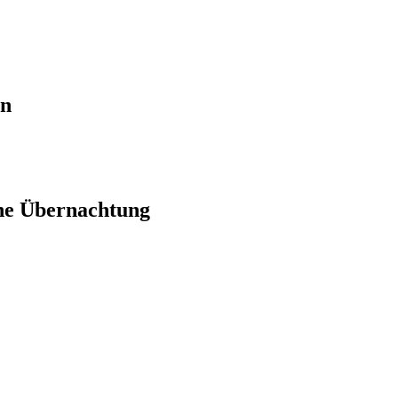
en
ne Übernachtung