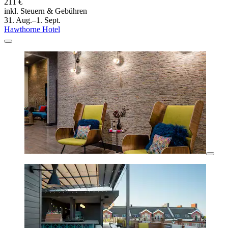
211 €
inkl. Steuern & Gebühren
31. Aug.–1. Sept.
Hawthorne Hotel