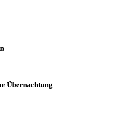
en
ne Übernachtung