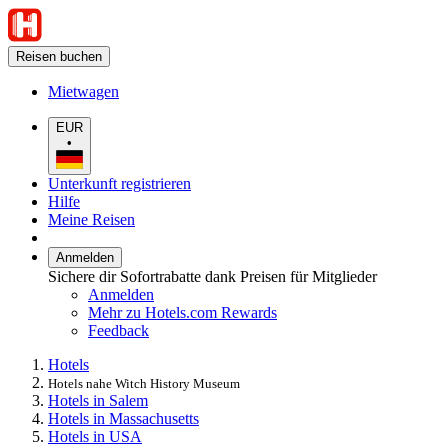
Reisen buchen
Mietwagen
EUR
•
Unterkunft registrieren
Hilfe
Meine Reisen
Anmelden
Sichere dir Sofortrabatte dank Preisen für Mitglieder
Anmelden
Mehr zu Hotels.com Rewards
Feedback
Hotels
Hotels nahe Witch History Museum
Hotels in Salem
Hotels in Massachusetts
Hotels in USA