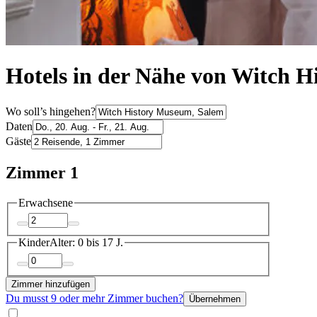
Hotels in der Nähe von Witch H
Wo soll’s hingehen?
Daten
Gäste
Zimmer 1
Erwachsene
Kinder
Alter: 0 bis 17 J.
Zimmer hinzufügen
Du musst 9 oder mehr Zimmer buchen?
Übernehmen