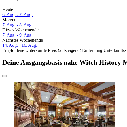
Heute
6. Aug. - 7. Aug.
Morgen
7. Aug. - 8. Aug.
Dieses Wochenende
7. Aug. - 9. Aug.
Nächstes Wochenende
14. Aug. - 16. Aug.
Empfohlene Unterkünfte
Preis (aufsteigend)
Entfernung
Unterkunftss
Deine Ausgangsbasis nahe Witch History