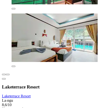
Laketerrace Resort
Laketerrace Resort
La-ngu
8,6/10