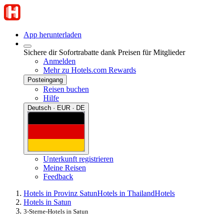
App herunterladen
Sichere dir Sofortrabatte dank Preisen für Mitglieder
Anmelden
Mehr zu Hotels.com Rewards
Posteingang
Reisen buchen
Hilfe
Deutsch · EUR · DE
Unterkunft registrieren
Meine Reisen
Feedback
Hotels in Provinz Satun
Hotels in Thailand
Hotels
Hotels in Satun
3-Sterne-Hotels in Satun