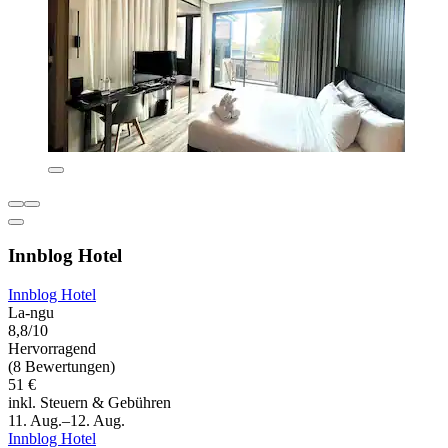
Innblog Hotel
Innblog Hotel
La-ngu
8,8/10
Hervorragend
(8 Bewertungen)
51 €
inkl. Steuern & Gebühren
11. Aug.–12. Aug.
Innblog Hotel