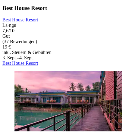
Best House Resort
Best House Resort
La-ngu
7,6/10
Gut
(37 Bewertungen)
19 €
inkl. Steuern & Gebühren
3. Sept.–4. Sept.
Best House Resort