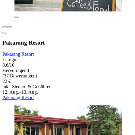
Pakarang Resort
Pakarang Resort
La-ngu
8,6/10
Hervorragend
(37 Bewertungen)
22 €
inkl. Steuern & Gebühren
12. Aug.–13. Aug.
Pakarang Resort