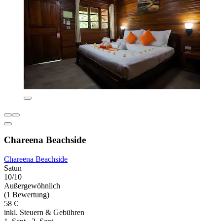
Chareena Beachside
Chareena Beachside
Satun
10/10
Außergewöhnlich
(1 Bewertung)
58 €
inkl. Steuern & Gebühren