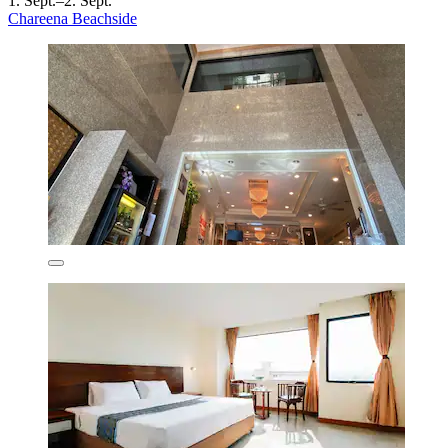
1. Sept.–2. Sept.
Chareena Beachside