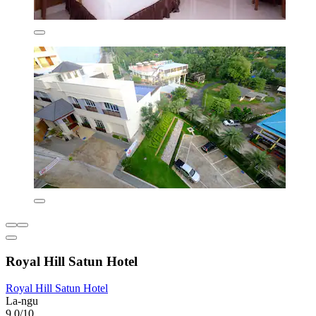
Royal Hill Satun Hotel
Royal Hill Satun Hotel
La-ngu
9,0/10