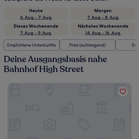
Heute
Morgen
6. Aug. - 7. Aug.
7. Aug. - 8. Aug.
Dieses Wochenende
Nächstes Wochenende
7. Aug. - 9. Aug.
14. Aug. - 16. Aug.
Empfohlene Unterkünfte
Preis (aufsteigend)
Ent
Deine Ausgangsbasis nahe
Bahnhof High Street
Native Glasgow