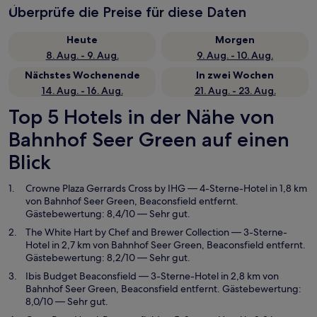
Überprüfe die Preise für diese Daten
Heute
Morgen
8. Aug. - 9. Aug.
9. Aug. - 10. Aug.
Nächstes Wochenende
In zwei Wochen
14. Aug. - 16. Aug.
21. Aug. - 23. Aug.
Top 5 Hotels in der Nähe von
Bahnhof Seer Green auf einen
Blick
Crowne Plaza Gerrards Cross by IHG
— 4-Sterne-Hotel in 1,8 km
von Bahnhof Seer Green, Beaconsfield entfernt.
Gästebewertung: 8,4/10 — Sehr gut.
The White Hart by Chef and Brewer Collection
— 3-Sterne-
Hotel in 2,7 km von Bahnhof Seer Green, Beaconsfield entfernt.
Gästebewertung: 8,2/10 — Sehr gut.
Ibis Budget Beaconsfield
— 3-Sterne-Hotel in 2,8 km von
Bahnhof Seer Green, Beaconsfield entfernt. Gästebewertung:
8,0/10 — Sehr gut.