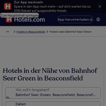
Zur App wechseln
Spare in der App noch mehr – auf dich warten bis zu
20% Rabatt auf ausgewählte Hotels.
Zum Hauptinhalt springen
App herunterladen
Hotels in Beaconsfield
Hotels nahe Bahnhof Seer Green
Hotels in der Nähe von Bahnhof
Seer Green in Beaconsfield
Wo soll’s hingehen?
Bahnhof Seer Green, Beaconsfield, Beaconsfield, En
Daten