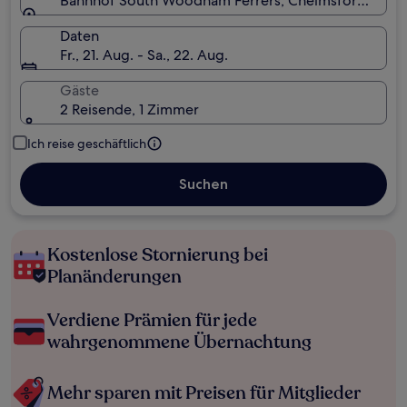
Bahnhof South Woodham Ferrers, Chelmsford, Chelm
Daten
Fr., 21. Aug. - Sa., 22. Aug.
Gäste
2 Reisende, 1 Zimmer
Ich reise geschäftlich
Suchen
Kostenlose Stornierung bei
Planänderungen
Verdiene Prämien für jede
wahrgenommene Übernachtung
Mehr sparen mit Preisen für Mitglieder