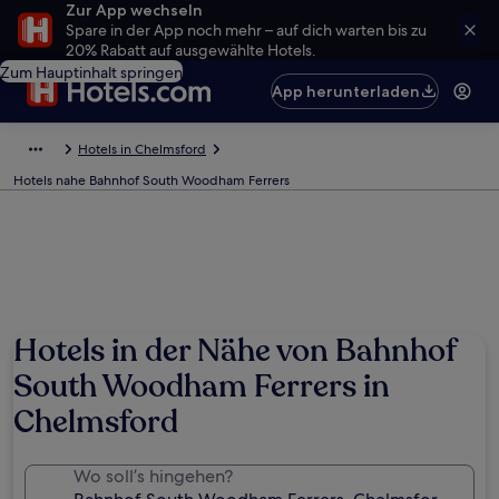
Zur App wechseln
Spare in der App noch mehr – auf dich warten bis zu
20% Rabatt auf ausgewählte Hotels.
Zum Hauptinhalt springen
App herunterladen
Hotels in Chelmsford
Hotels nahe Bahnhof South Woodham Ferrers
Hotels in der Nähe von Bahnhof
South Woodham Ferrers in
Chelmsford
Wo soll’s hingehen?