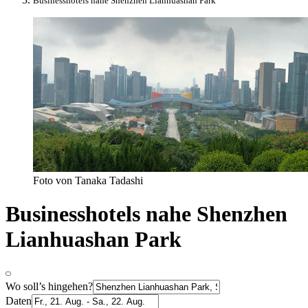
Businesshotels nahe Shenzhen Lianhuashan Park
Foto von Tanaka Tadashi
Businesshotels nahe Shenzhen
Lianhuashan Park
Wo soll’s hingehen?
Daten