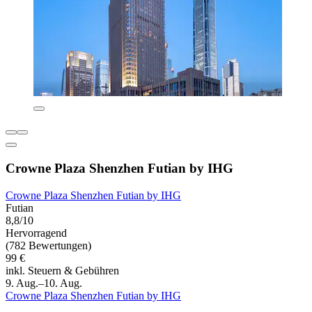
Crowne Plaza Shenzhen Futian by IHG
Crowne Plaza Shenzhen Futian by IHG
Futian
8,8/10
Hervorragend
(782 Bewertungen)
99 €
inkl. Steuern & Gebühren
9. Aug.–10. Aug.
Crowne Plaza Shenzhen Futian by IHG