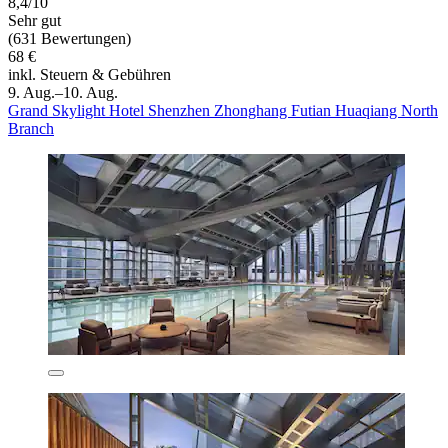
8,4/10
Sehr gut
(631 Bewertungen)
68 €
inkl. Steuern & Gebühren
9. Aug.–10. Aug.
Grand Skylight Hotel Shenzhen Zhonghang Futian Huaqiang North
Branch