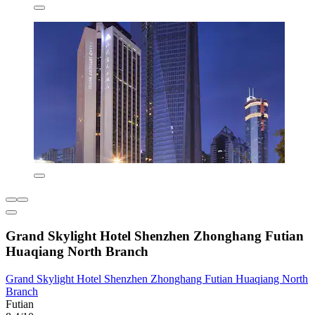
Grand Skylight Hotel Shenzhen Zhonghang Futian
Huaqiang North Branch
Grand Skylight Hotel Shenzhen Zhonghang Futian Huaqiang North
Branch
Futian