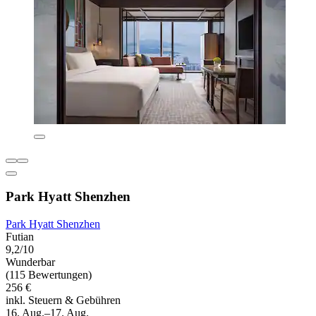
Park Hyatt Shenzhen
Park Hyatt Shenzhen
Futian
9,2/10
Wunderbar
(115 Bewertungen)
256 €
inkl. Steuern & Gebühren
16. Aug.–17. Aug.