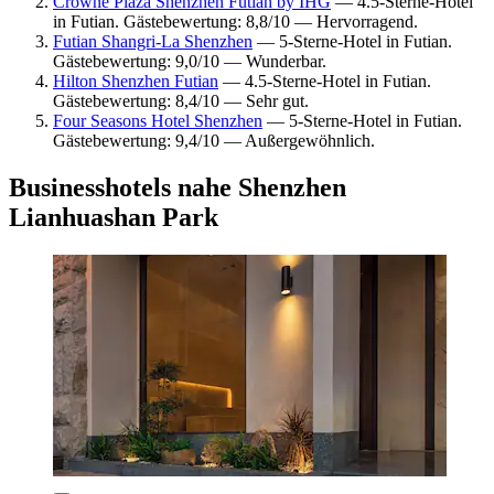
Crowne Plaza Shenzhen Futian by IHG
— 4.5-Sterne-Hotel
in Futian. Gästebewertung: 8,8/10 — Hervorragend.
Futian Shangri-La Shenzhen
— 5-Sterne-Hotel in Futian.
Gästebewertung: 9,0/10 — Wunderbar.
Hilton Shenzhen Futian
— 4.5-Sterne-Hotel in Futian.
Gästebewertung: 8,4/10 — Sehr gut.
Four Seasons Hotel Shenzhen
— 5-Sterne-Hotel in Futian.
Gästebewertung: 9,4/10 — Außergewöhnlich.
Businesshotels nahe Shenzhen
Lianhuashan Park