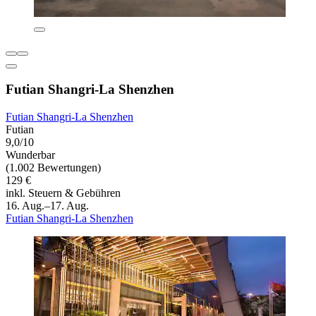
Futian Shangri-La Shenzhen
Futian Shangri-La Shenzhen
Futian
9,0/10
Wunderbar
(1.002 Bewertungen)
129 €
inkl. Steuern & Gebühren
16. Aug.–17. Aug.
Futian Shangri-La Shenzhen