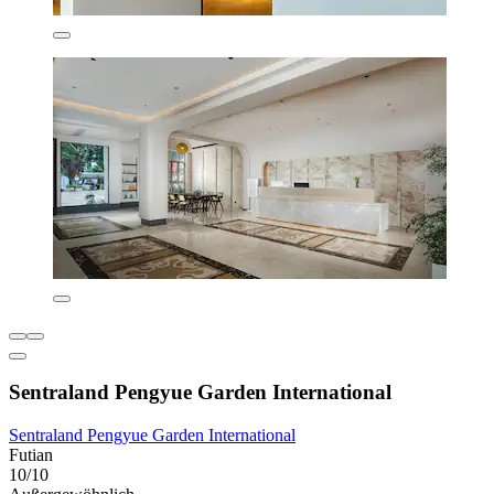
Sentraland Pengyue Garden International
Sentraland Pengyue Garden International
Futian
10/10