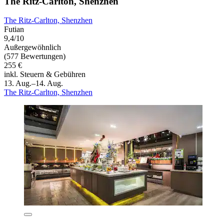
The Ritz-Carlton, Shenzhen
The Ritz-Carlton, Shenzhen
Futian
9,4/10
Außergewöhnlich
(577 Bewertungen)
255 €
inkl. Steuern & Gebühren
13. Aug.–14. Aug.
The Ritz-Carlton, Shenzhen