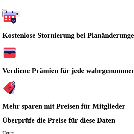
Suchen
Kostenlose Stornierung bei Planänderung
Verdiene Prämien für jede wahrgenomme
Mehr sparen mit Preisen für Mitglieder
Überprüfe die Preise für diese Daten
Heute