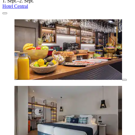
1. Sept.–2. Sept.
Hotel Central