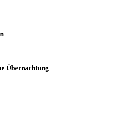
en
ne Übernachtung