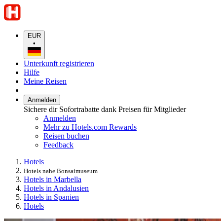
EUR
•
Unterkunft registrieren
Hilfe
Meine Reisen
Anmelden
Sichere dir Sofortrabatte dank Preisen für Mitglieder
Anmelden
Mehr zu Hotels.com Rewards
Reisen buchen
Feedback
Hotels
Hotels nahe Bonsaimuseum
Hotels in Marbella
Hotels in Andalusien
Hotels in Spanien
Hotels