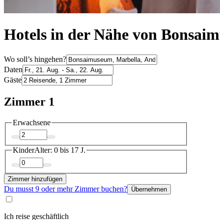
Hotels in der Nähe von Bonsai
Wo soll’s hingehen?
Daten
Gäste
Zimmer 1
Erwachsene
Kinder
Alter: 0 bis 17 J.
Zimmer hinzufügen
Du musst 9 oder mehr Zimmer buchen?
Übernehmen
Ich reise geschäftlich