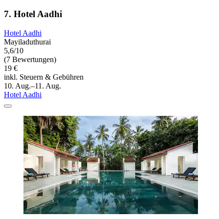
7. Hotel Aadhi
Hotel Aadhi
Mayiladuthurai
5,6/10
(7 Bewertungen)
19 €
inkl. Steuern & Gebühren
10. Aug.–11. Aug.
Hotel Aadhi