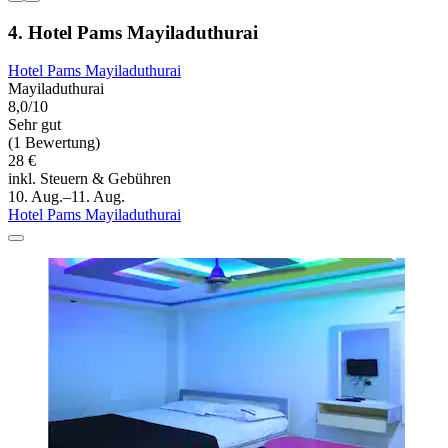
4. Hotel Pams Mayiladuthurai
Hotel Pams Mayiladuthurai
Mayiladuthurai
8,0/10
Sehr gut
(1 Bewertung)
28 €
inkl. Steuern & Gebühren
10. Aug.–11. Aug.
Hotel Pams Mayiladuthurai