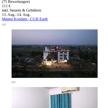
(75 Bewertungen)
111 €
inkl. Steuern & Gebühren
13. Aug.–14. Aug.
Mantra Koodam - CGH Earth