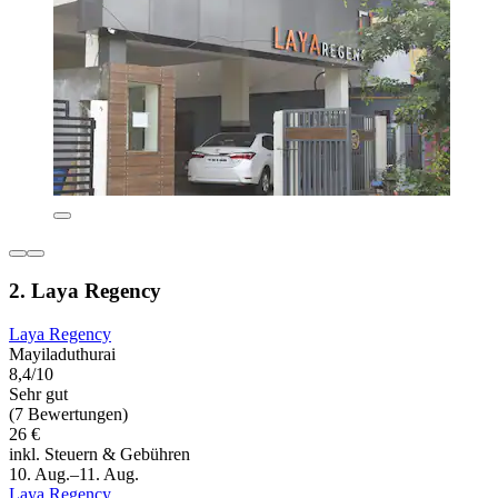
2. Laya Regency
Laya Regency
Mayiladuthurai
8,4/10
Sehr gut
(7 Bewertungen)
26 €
inkl. Steuern & Gebühren
10. Aug.–11. Aug.
Laya Regency