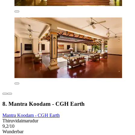
8. Mantra Koodam - CGH Earth
Mantra Koodam - CGH Earth
Thiruvidaimarudur
9,2/10
Wunderbar