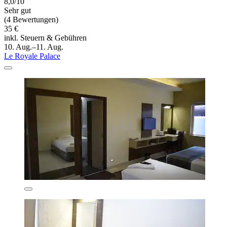
8,0/10
Sehr gut
(4 Bewertungen)
35 €
inkl. Steuern & Gebühren
10. Aug.–11. Aug.
Le Royale Palace