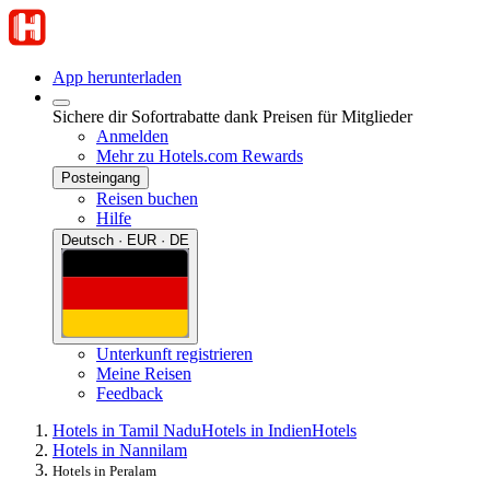
App herunterladen
Sichere dir Sofortrabatte dank Preisen für Mitglieder
Anmelden
Mehr zu Hotels.com Rewards
Posteingang
Reisen buchen
Hilfe
Deutsch · EUR · DE
Unterkunft registrieren
Meine Reisen
Feedback
Hotels in Tamil Nadu
Hotels in Indien
Hotels
Hotels in Nannilam
Hotels in Peralam