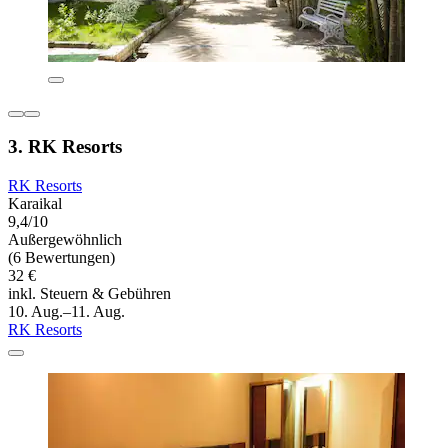
3. RK Resorts
RK Resorts
Karaikal
9,4/10
Außergewöhnlich
(6 Bewertungen)
32 €
inkl. Steuern & Gebühren
10. Aug.–11. Aug.
RK Resorts