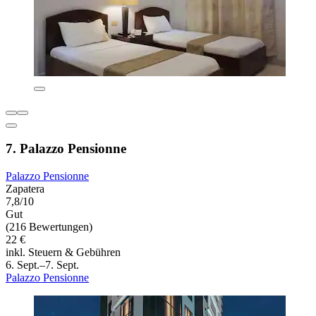
7. Palazzo Pensionne
Palazzo Pensionne
Zapatera
7,8/10
Gut
(216 Bewertungen)
22 €
inkl. Steuern & Gebühren
6. Sept.–7. Sept.
Palazzo Pensionne