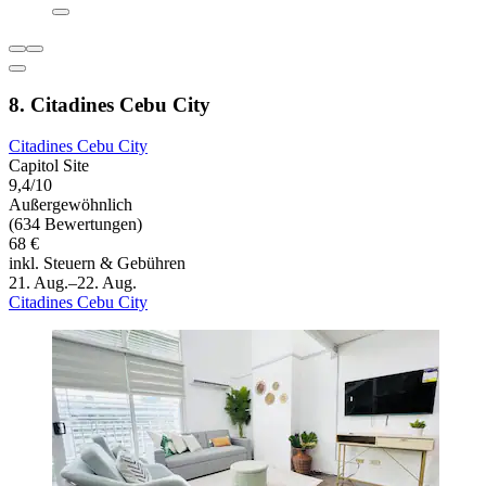
8. Citadines Cebu City
Citadines Cebu City
Capitol Site
9,4/10
Außergewöhnlich
(634 Bewertungen)
68 €
inkl. Steuern & Gebühren
21. Aug.–22. Aug.
Citadines Cebu City