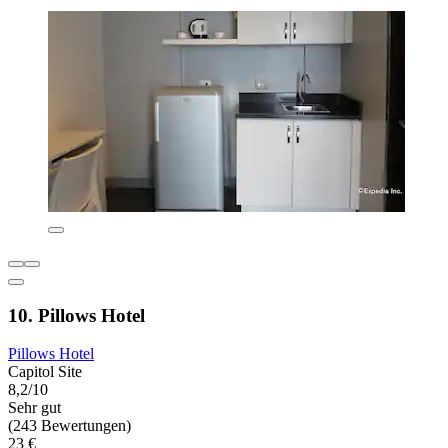
10. Pillows Hotel
Pillows Hotel
Capitol Site
8,2/10
Sehr gut
(243 Bewertungen)
23 €