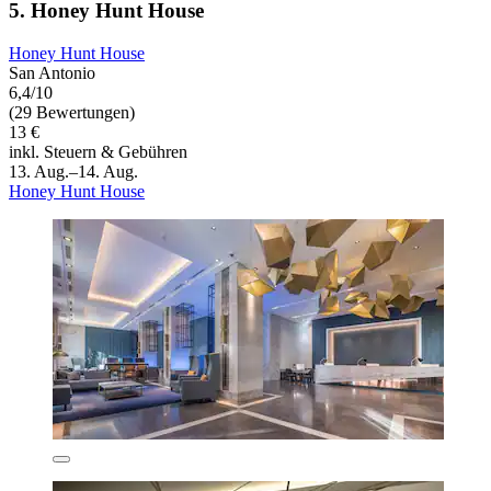
5. Honey Hunt House
Honey Hunt House
San Antonio
6,4/10
(29 Bewertungen)
13 €
inkl. Steuern & Gebühren
13. Aug.–14. Aug.
Honey Hunt House