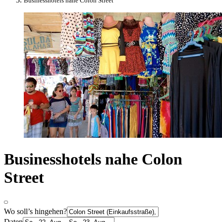
Businesshotels nahe Colon Street
Businesshotels nahe Colon
Street
Wo soll’s hingehen?
Daten