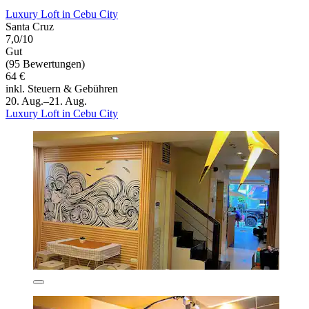
Luxury Loft in Cebu City
Santa Cruz
7,0/10
Gut
(95 Bewertungen)
64 €
inkl. Steuern & Gebühren
20. Aug.–21. Aug.
Luxury Loft in Cebu City