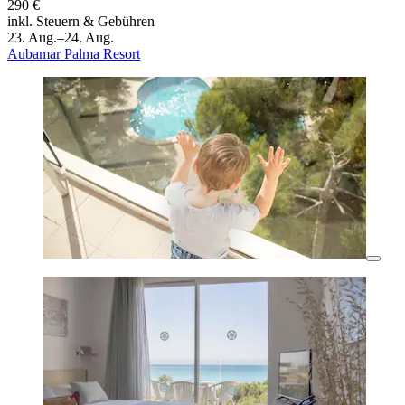
290 €
inkl. Steuern & Gebühren
23. Aug.–24. Aug.
Aubamar Palma Resort