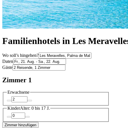
Familienhotels in Les Meravelle
Wo soll’s hingehen?
Daten
Gäste
Zimmer 1
Erwachsene
Kinder
Alter: 0 bis 17 J.
Zimmer hinzufügen