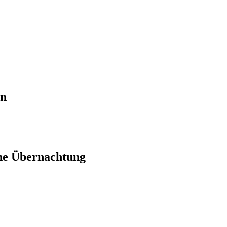
en
ne Übernachtung