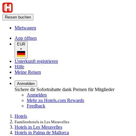
Reisen buchen
Mietwagen
App öffnen
EUR
•
Unterkunft registrieren
Hilfe
Meine Reisen
Anmelden
Sichere dir Sofortrabatte dank Preisen für Mitglieder
Anmelden
Mehr zu Hotels.com Rewards
Feedback
Hotels
Familienhotels in Les Meravelles
Hotels in Les Meravelles
Hotels in Palma de Mallorca