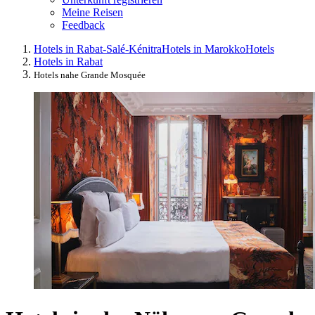
Meine Reisen
Feedback
Hotels in Rabat-Salé-Kénitra
Hotels in Marokko
Hotels
Hotels in Rabat
Hotels nahe Grande Mosquée