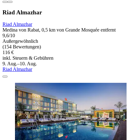
Riad Almazhar
Riad Almazhar
Medina von Rabat, 0,5 km von Grande Mosquée entfernt
9,6/10
Außergewöhnlich
(154 Bewertungen)
116 €
inkl. Steuern & Gebühren
9. Aug.–10. Aug.
Riad Almazhar