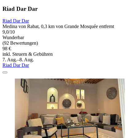
Riad Dar Dar
Riad Dar Dar
Medina von Rabat, 0,3 km von Grande Mosquée entfernt
9,0/10
Wunderbar
(92 Bewertungen)
98 €
inkl. Steuern & Gebühren
7. Aug.–8. Aug.
Riad Dar Dar