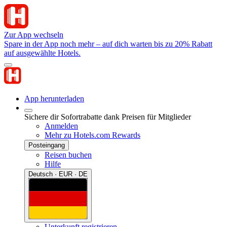
Zur App wechseln
Spare in der App noch mehr – auf dich warten bis zu 20% Rabatt
auf ausgewählte Hotels.
App herunterladen
Sichere dir Sofortrabatte dank Preisen für Mitglieder
Anmelden
Mehr zu Hotels.com Rewards
Posteingang
Reisen buchen
Hilfe
Deutsch · EUR · DE
Unterkunft registrieren