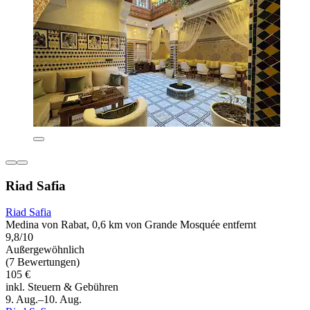
Riad Safia
Riad Safia
Medina von Rabat, 0,6 km von Grande Mosquée entfernt
9,8/10
Außergewöhnlich
(7 Bewertungen)
105 €
inkl. Steuern & Gebühren
9. Aug.–10. Aug.