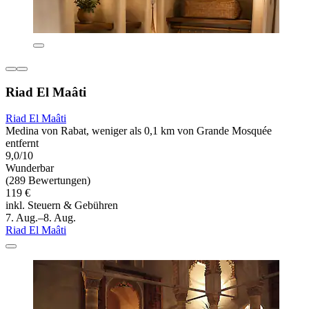
Riad El Maâti
Riad El Maâti
Medina von Rabat, weniger als 0,1 km von Grande Mosquée
entfernt
9,0/10
Wunderbar
(289 Bewertungen)
119 €
inkl. Steuern & Gebühren
7. Aug.–8. Aug.
Riad El Maâti