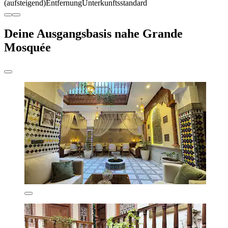
(aufsteigend)
Entfernung
Unterkunftsstandard
Deine Ausgangsbasis nahe Grande
Mosquée