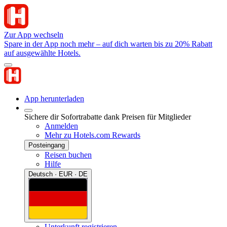
Zur App wechseln
Spare in der App noch mehr – auf dich warten bis zu 20% Rabatt
auf ausgewählte Hotels.
App herunterladen
Sichere dir Sofortrabatte dank Preisen für Mitglieder
Anmelden
Mehr zu Hotels.com Rewards
Posteingang
Reisen buchen
Hilfe
Deutsch · EUR · DE
Unterkunft registrieren