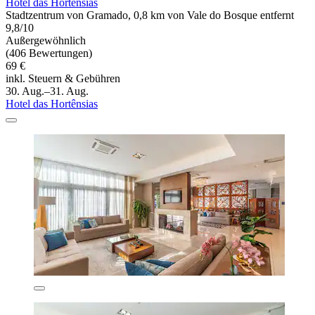
Hotel das Hortênsias
Stadtzentrum von Gramado, 0,8 km von Vale do Bosque entfernt
9,8/10
Außergewöhnlich
(406 Bewertungen)
69 €
inkl. Steuern & Gebühren
30. Aug.–31. Aug.
Hotel das Hortênsias