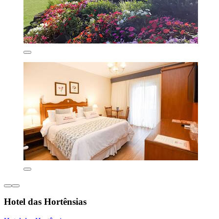
Hotel das Hortênsias