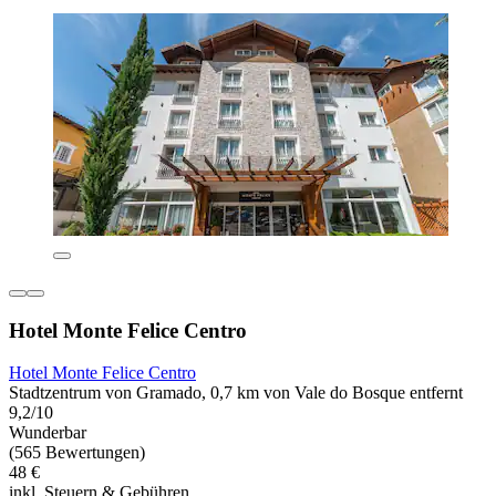
Hotel Monte Felice Centro
Hotel Monte Felice Centro
Stadtzentrum von Gramado, 0,7 km von Vale do Bosque entfernt
9,2/10
Wunderbar
(565 Bewertungen)
48 €
inkl. Steuern & Gebühren