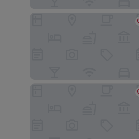
Holiday Inn Express Stuttgart - Waiblingen by I
Bavaria Hotel Superior