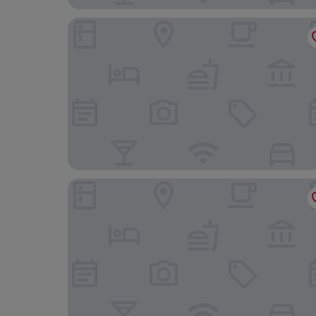
attimo Hotel Stuttgart
Ibis Budget Stuttgart City Nord