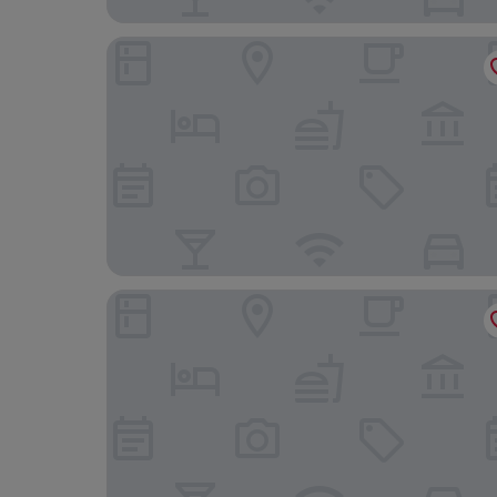
nestor Hotel Stuttgart-Ludwigsburg
campuszwei Hotel & Boardinghouse