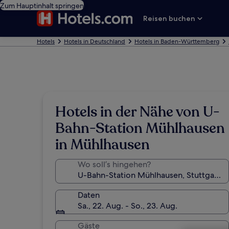
Zum Hauptinhalt springen
Reisen buchen
Hotels
Hotels in Deutschland
Hotels in Baden-Württemberg
Hotels in der Nähe von U-
Bahn-Station Mühlhausen
in Mühlhausen
Wo soll’s hingehen?
Daten
Sa., 22. Aug. - So., 23. Aug.
Gäste