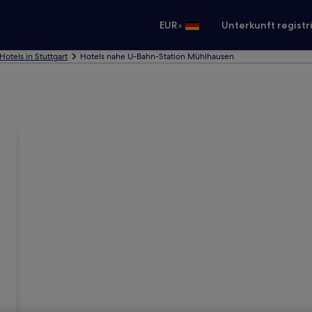
•
EUR
Unterkunft registr
Hotels in Stuttgart
Hotels nahe U-Bahn-Station Mühlhausen