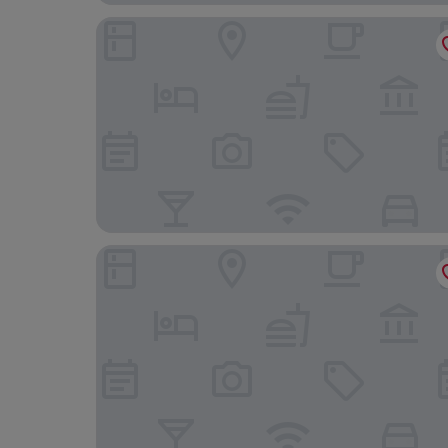
Radisson Blu Hotel At Porsche Design Tower Stu
Best Western Plus Hotel Fellbach-Stuttgart