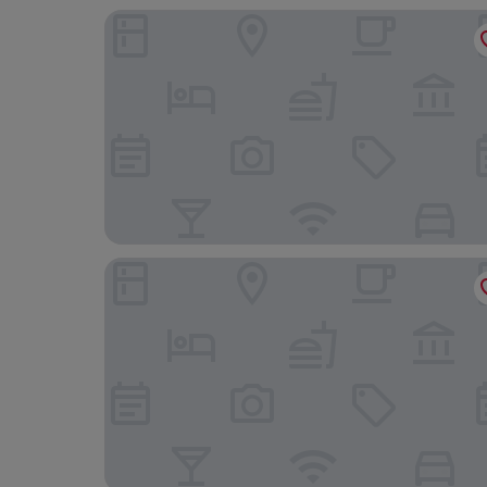
TRAUBE Hotel Öffingen
mk | hotel stuttgart