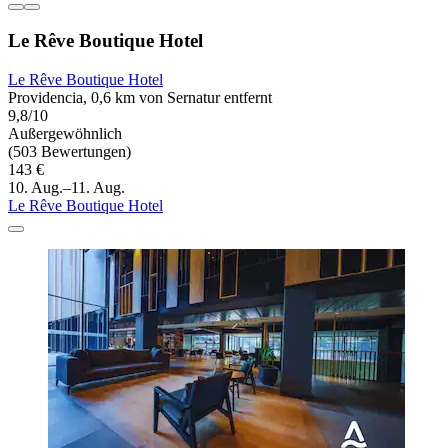
Le Rêve Boutique Hotel
Le Rêve Boutique Hotel
Providencia, 0,6 km von Sernatur entfernt
9,8/10
Außergewöhnlich
(503 Bewertungen)
143 €
10. Aug.–11. Aug.
Le Rêve Boutique Hotel