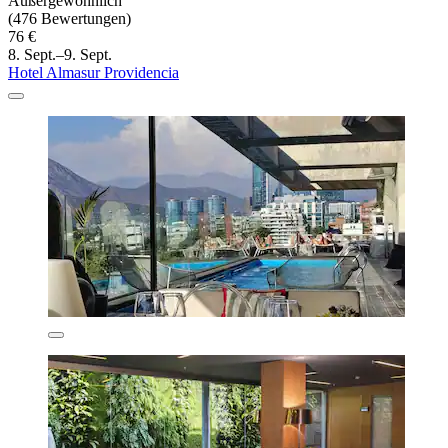
Außergewöhnlich
(476 Bewertungen)
76 €
8. Sept.–9. Sept.
Hotel Almasur Providencia