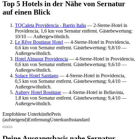
Top 5 Hotels in der Nähe von Sernatur
auf einen Blick
TQCaleta Providencia - Barrio Italia
— 2-Sterne-Hotel in
Providencia, 1,6 km von Sernatur entfernt. Gästebewertung:
10/10 — Außergewöhnlich.
Le Rêve Boutique Hotel
— 4-Sterne-Hotel in Providencia,
0,6 km von Sernatur entfernt. Gästebewertung: 9,8/10 —
Außergewöhnlich.
Hotel Almasur Providencia
— 4-Sterne-Hotel in Providencia,
0,6 km von Sernatur entfernt. Gästebewertung: 9,6/10 —
Außergewöhnlich.
Solace Hotel Santiago
— 4-Sterne-Hotel in Providencia,
0,5 km von Sernatur entfernt. Gästebewertung: 9,4/10 —
Außergewöhnlich.
Aubrey Hotel Boutique
— 4-Sterne-Hotel in Bellavista,
1,8 km von Sernatur entfernt. Gästebewertung: 9,4/10 —
Außergewöhnlich.
Empfohlene Unterkünfte
Preis
(aufsteigend)
Entfernung
Unterkunftsstandard
Deine Ausgangsbasis nahe Sernatur