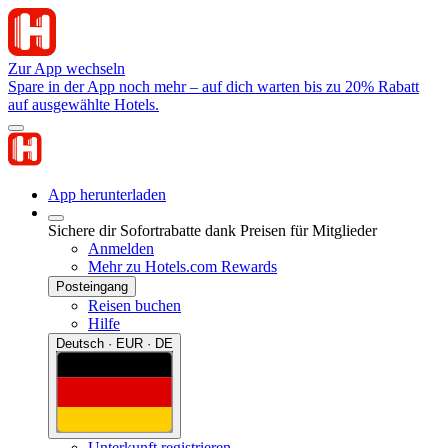
Zur App wechseln
Spare in der App noch mehr – auf dich warten bis zu 20% Rabatt
auf ausgewählte Hotels.
App herunterladen
Sichere dir Sofortrabatte dank Preisen für Mitglieder
Anmelden
Mehr zu Hotels.com Rewards
Posteingang
Reisen buchen
Hilfe
Deutsch · EUR · DE
Unterkunft registrieren