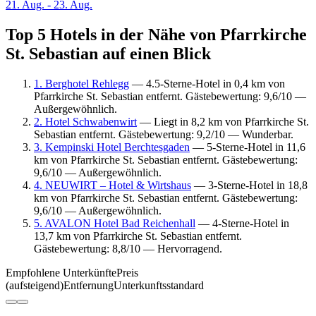
21. Aug. - 23. Aug.
Top 5 Hotels in der Nähe von Pfarrkirche
St. Sebastian auf einen Blick
1. Berghotel Rehlegg
— 4.5-Sterne-Hotel in 0,4 km von
Pfarrkirche St. Sebastian entfernt. Gästebewertung: 9,6/10 —
Außergewöhnlich.
2. Hotel Schwabenwirt
— Liegt in 8,2 km von Pfarrkirche St.
Sebastian entfernt. Gästebewertung: 9,2/10 — Wunderbar.
3. Kempinski Hotel Berchtesgaden
— 5-Sterne-Hotel in 11,6
km von Pfarrkirche St. Sebastian entfernt. Gästebewertung:
9,6/10 — Außergewöhnlich.
4. NEUWIRT – Hotel & Wirtshaus
— 3-Sterne-Hotel in 18,8
km von Pfarrkirche St. Sebastian entfernt. Gästebewertung:
9,6/10 — Außergewöhnlich.
5. AVALON Hotel Bad Reichenhall
— 4-Sterne-Hotel in
13,7 km von Pfarrkirche St. Sebastian entfernt.
Gästebewertung: 8,8/10 — Hervorragend.
Empfohlene Unterkünfte
Preis
(aufsteigend)
Entfernung
Unterkunftsstandard