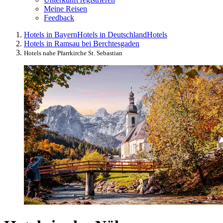
Meine Reisen
Feedback
Hotels in Bayern
Hotels in Deutschland
Hotels
Hotels in Ramsau bei Berchtesgaden
Hotels nahe Pfarrkirche St. Sebastian