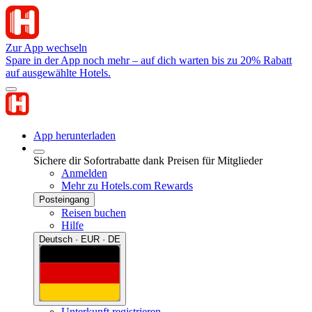
Zur App wechseln
Spare in der App noch mehr – auf dich warten bis zu 20% Rabatt
auf ausgewählte Hotels.
App herunterladen
Sichere dir Sofortrabatte dank Preisen für Mitglieder
Anmelden
Mehr zu Hotels.com Rewards
Posteingang
Reisen buchen
Hilfe
Deutsch · EUR · DE
Unterkunft registrieren