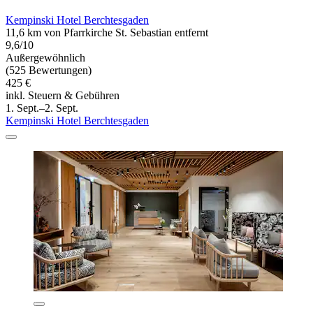
Kempinski Hotel Berchtesgaden
11,6 km von Pfarrkirche St. Sebastian entfernt
9,6/10
Außergewöhnlich
(525 Bewertungen)
425 €
inkl. Steuern & Gebühren
1. Sept.–2. Sept.
Kempinski Hotel Berchtesgaden