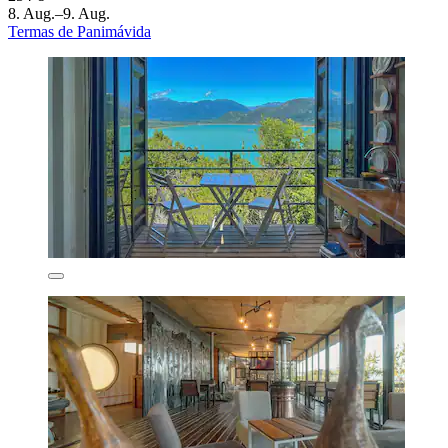
8. Aug.–9. Aug.
Termas de Panimávida