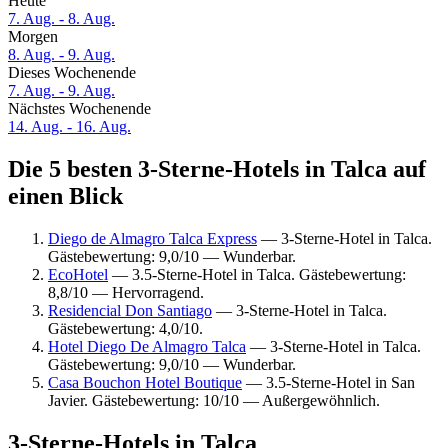
Heute
7. Aug. - 8. Aug.
Morgen
8. Aug. - 9. Aug.
Dieses Wochenende
7. Aug. - 9. Aug.
Nächstes Wochenende
14. Aug. - 16. Aug.
Die 5 besten 3-Sterne-Hotels in Talca auf
einen Blick
Diego de Almagro Talca Express
— 3-Sterne-Hotel in Talca.
Gästebewertung: 9,0/10 — Wunderbar.
EcoHotel
— 3.5-Sterne-Hotel in Talca. Gästebewertung:
8,8/10 — Hervorragend.
Residencial Don Santiago
— 3-Sterne-Hotel in Talca.
Gästebewertung: 4,0/10.
Hotel Diego De Almagro Talca
— 3-Sterne-Hotel in Talca.
Gästebewertung: 9,0/10 — Wunderbar.
Casa Bouchon Hotel Boutique
— 3.5-Sterne-Hotel in San
Javier. Gästebewertung: 10/10 — Außergewöhnlich.
3-Sterne-Hotels in Talca