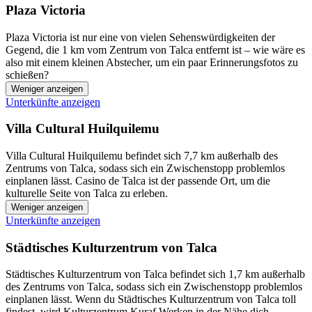
Plaza Victoria
Plaza Victoria ist nur eine von vielen Sehenswürdigkeiten der
Gegend, die 1 km vom Zentrum von Talca entfernt ist – wie wäre es
also mit einem kleinen Abstecher, um ein paar Erinnerungsfotos zu
schießen?
Weniger anzeigen
Unterkünfte anzeigen
Villa Cultural Huilquilemu
Villa Cultural Huilquilemu befindet sich 7,7 km außerhalb des
Zentrums von Talca, sodass sich ein Zwischenstopp problemlos
einplanen lässt. Casino de Talca ist der passende Ort, um die
kulturelle Seite von Talca zu erleben.
Weniger anzeigen
Unterkünfte anzeigen
Städtisches Kulturzentrum von Talca
Städtisches Kulturzentrum von Talca befindet sich 1,7 km außerhalb
des Zentrums von Talca, sodass sich ein Zwischenstopp problemlos
einplanen lässt. Wenn du Städtisches Kulturzentrum von Talca toll
findest, wird Kulturzentrum Kuraf Werken in der Nähe dich