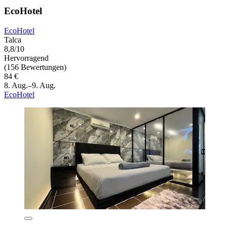
EcoHotel
EcoHotel
Talca
8,8/10
Hervorragend
(156 Bewertungen)
84 €
8. Aug.–9. Aug.
EcoHotel