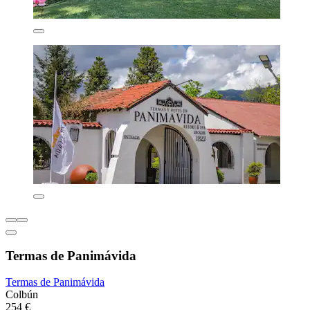
Termas de Panimávida
Termas de Panimávida
Colbún
254 €