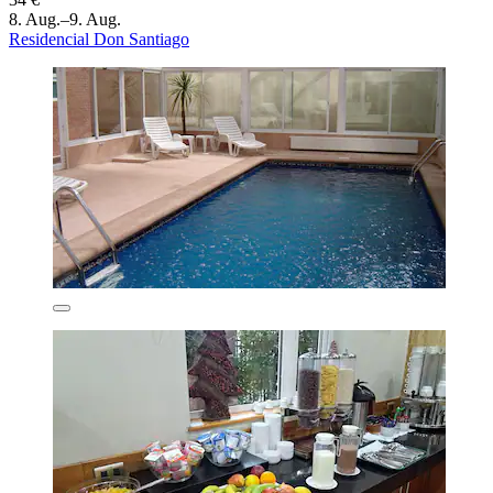
8. Aug.–9. Aug.
Residencial Don Santiago