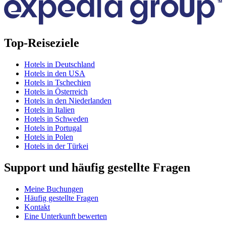
Top-Reiseziele
Hotels in Deutschland
Hotels in den USA
Hotels in Tschechien
Hotels in Österreich
Hotels in den Niederlanden
Hotels in Italien
Hotels in Schweden
Hotels in Portugal
Hotels in Polen
Hotels in der Türkei
Support und häufig gestellte Fragen
Meine Buchungen
Häufig gestellte Fragen
Kontakt
Eine Unterkunft bewerten