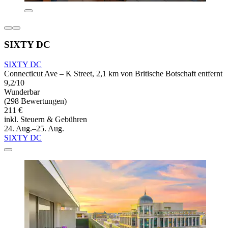
SIXTY DC
SIXTY DC
Connecticut Ave – K Street, 2,1 km von Britische Botschaft entfernt
9,2/10
Wunderbar
(298 Bewertungen)
211 €
inkl. Steuern & Gebühren
24. Aug.–25. Aug.
SIXTY DC