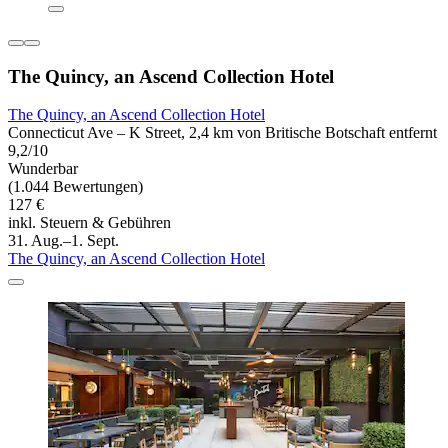
The Quincy, an Ascend Collection Hotel
The Quincy, an Ascend Collection Hotel
Connecticut Ave – K Street, 2,4 km von Britische Botschaft entfernt
9,2/10
Wunderbar
(1.044 Bewertungen)
127 €
inkl. Steuern & Gebühren
31. Aug.–1. Sept.
The Quincy, an Ascend Collection Hotel