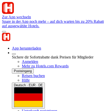
Zur App wechseln
Spare in der App noch mehr – auf dich warten bis zu 20% Rabatt
auf ausgewählte Hotels.
App herunterladen
Sichere dir Sofortrabatte dank Preisen für Mitglieder
Anmelden
Mehr zu Hotels.com Rewards
Posteingang
Reisen buchen
Hilfe
Deutsch · EUR · DE
Unterkunft registrieren