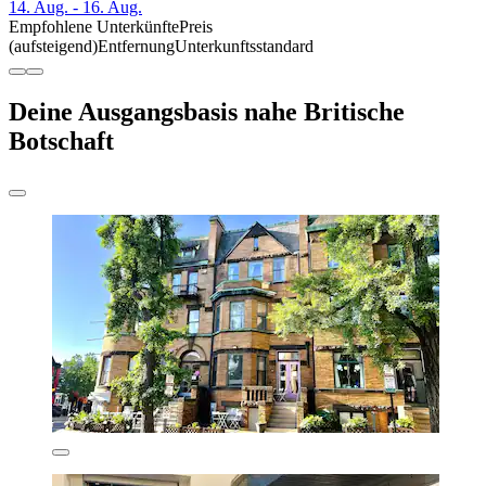
14. Aug. - 16. Aug.
Empfohlene Unterkünfte
Preis
(aufsteigend)
Entfernung
Unterkunftsstandard
Deine Ausgangsbasis nahe Britische
Botschaft