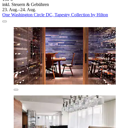
inkl. Steuern & Gebühren
23. Aug.–24. Aug.
One Washington Circle DC, Tapestry Collection by Hilton