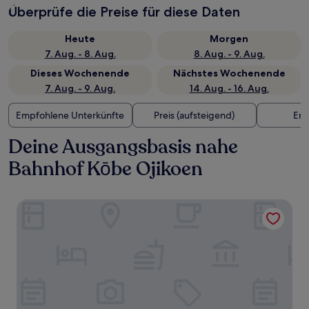
Überprüfe die Preise für diese Daten
Heute
Morgen
7. Aug. - 8. Aug.
8. Aug. - 9. Aug.
Dieses Wochenende
Nächstes Wochenende
7. Aug. - 9. Aug.
14. Aug. - 16. Aug.
Empfohlene Unterkünfte
Preis (aufsteigend)
Ent
Deine Ausgangsbasis nahe
Bahnhof Kōbe Ojikoen
Hotel Monte Hermana Kobe Amalie