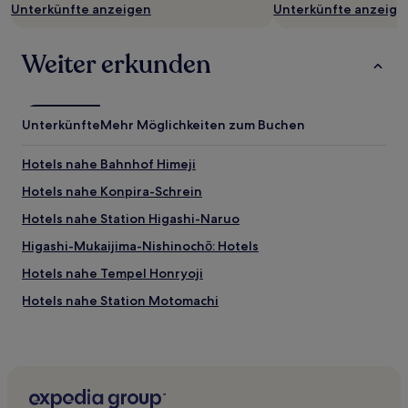
Unterkünfte anzeigen
Unterkünfte anzeige
Weiter erkunden
Unterkünfte
Mehr Möglichkeiten zum Buchen
Hotels nahe Bahnhof Himeji
Hotels nahe Konpira-Schrein
Hotels nahe Station Higashi-Naruo
Higashi-Mukaijima-Nishinochō: Hotels
Hotels nahe Tempel Honryoji
Hotels nahe Station Motomachi
Hotels nahe Bahnhof Arima Onsen
Hotels nahe Tawara Museum of Art
Hotels nahe Bahnhof Amagasaki Center Pool-mae