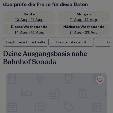
Überprüfe die Preise für diese Daten
Heute
Morgen
10. Aug. - 11. Aug.
11. Aug. - 12. Aug.
Dieses Wochenende
Nächstes Wochenende
14. Aug. - 16. Aug.
21. Aug. - 23. Aug.
Empfohlene Unterkünfte
Preis (aufsteigend)
Ent
Deine Ausgangsbasis nahe
Bahnhof Sonoda
GOOD HOTEL OSAKA