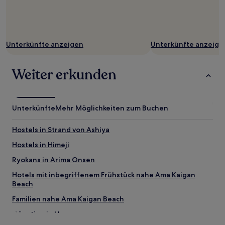
Unterkünfte anzeigen
Unterkünfte anzeige
Weiter erkunden
Unterkünfte
Mehr Möglichkeiten zum Buchen
Hostels in Strand von Ashiya
Hostels in Himeji
Ryokans in Arima Onsen
Hotels mit inbegriffenem Frühstück nahe Ama Kaigan
Beach
Familien nahe Ama Kaigan Beach
Günstige in Hyogo