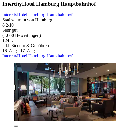
IntercityHotel Hamburg Hauptbahnhof
IntercityHotel Hamburg Hauptbahnhof
Stadtzentrum von Hamburg
8,2/10
Sehr gut
(1.000 Bewertungen)
124 €
inkl. Steuern & Gebühren
16. Aug.–17. Aug.
IntercityHotel Hamburg Hauptbahnhof