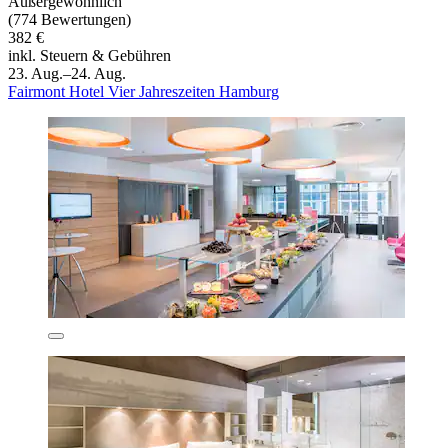
Außergewöhnlich
(774 Bewertungen)
382 €
inkl. Steuern & Gebühren
23. Aug.–24. Aug.
Fairmont Hotel Vier Jahreszeiten Hamburg