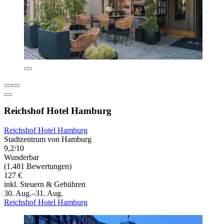
Reichshof Hotel Hamburg
Reichshof Hotel Hamburg
Stadtzentrum von Hamburg
9,2/10
Wunderbar
(1.481 Bewertungen)
127 €
inkl. Steuern & Gebühren
30. Aug.–31. Aug.
Reichshof Hotel Hamburg