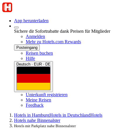
App herunterladen
Sichere dir Sofortrabatte dank Preisen für Mitglieder
Anmelden
Mehr zu Hotels.com Rewards
Posteingang
Reisen buchen
Hilfe
Deutsch · EUR · DE
Unterkunft registrieren
Meine Reisen
Feedback
Hotels in Hamburg
Hotels in Deutschland
Hotels
Hotels nahe Binnenalster
Hotels mit Parkplatz nahe Binnenalster