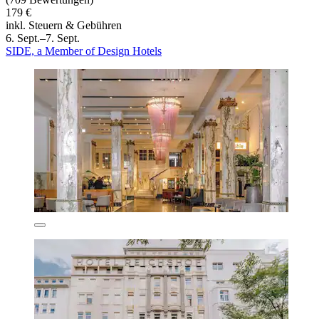
179 €
inkl. Steuern & Gebühren
6. Sept.–7. Sept.
SIDE, a Member of Design Hotels