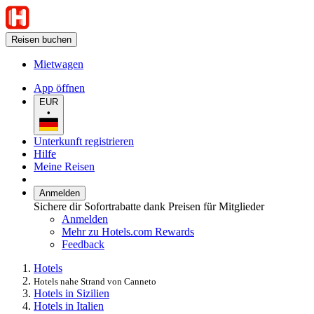
Reisen buchen
Mietwagen
App öffnen
EUR
•
Unterkunft registrieren
Hilfe
Meine Reisen
Anmelden
Sichere dir Sofortrabatte dank Preisen für Mitglieder
Anmelden
Mehr zu Hotels.com Rewards
Feedback
Hotels
Hotels nahe Strand von Canneto
Hotels in Sizilien
Hotels in Italien