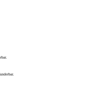
rbar.
underbar.