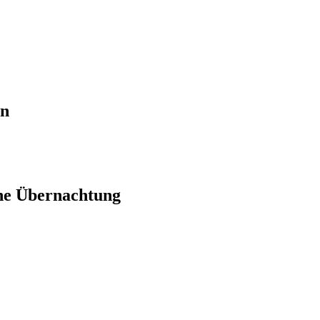
en
ne Übernachtung