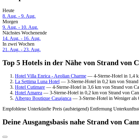
Heute
8. Aug. - 9. Aug.
Morgen
9. Aug. - 10. Aug.
Nächstes Wochenende
14. Aug. - 16. Aug.
In zwei Wochen
21. Aug. - 23. Aug.
Top 5 Hotels in der Nähe von Strand von C
Hotel Villa Enrica - Aeolian Charme
— 4-Sterne-Hotel in 1,4 
La Settima Luna Hotel
— 3-Sterne-Hotel in 0,2 km von Strand 
Hotel Cutimare
— 4-Sterne-Hotel in 3,6 km von Strand von Ca
Hotel Amarea
— 3-Sterne-Hotel in 0,2 km von Strand von Cann
Albergo Boutique Casajanca
— 3-Sterne-Hotel in Weniger als 
Empfohlene Unterkünfte
Preis (aufsteigend)
Entfernung
Unterkunftss
Deine Ausgangsbasis nahe Strand von Can