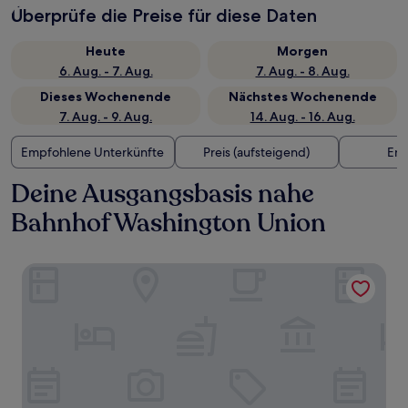
Überprüfe die Preise für diese Daten
Heute
Morgen
6. Aug. - 7. Aug.
7. Aug. - 8. Aug.
Dieses Wochenende
Nächstes Wochenende
7. Aug. - 9. Aug.
14. Aug. - 16. Aug.
Empfohlene Unterkünfte
Preis (aufsteigend)
Ent
Deine Ausgangsbasis nahe
Bahnhof Washington Union
Arlo Washington DC