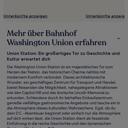
Unterkünfte anzeigen
Unterkünfte anzeige
Mehr über Bahnhof
Washington Union erfahren
Union Station: Ein großartiges Tor zu Geschichte und
Kultur erwartet dich
Die Washington Union Station ist ein majestätisches Tor zum
Herzen der Nation, das historischen Charme nahtlos mit
modernem Komfort verbindet. Dieses architektonische
Wunder, ein geschäftiges Zentrum für Transport und Handel,
bietet Reisenden die Möglichkeit, nahegelegene Attraktionen
wie den Capitol Hill und das ikonische Lincoln Memorial zu
erkunden. Schlendere durch ihr lebhaftes Einkaufszentrum,
genieße vielfältige gastronomische Angebote und tauche ein in
die Atmosphäre dieses kulturellen Wahrzeichens. Egal, ob du
dein D.C.-Abenteuer beginnst oder einfach nur die Atmosphäre
auf dich wirken lässt, die Union Station dient als fesselnde
Einführung in die reiche Geschichte und den dynamischen