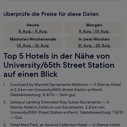
Überprüfe die Preise für diese Daten
Heute
Morgen
8. Aug. - 9. Aug.
9. Aug. - 10. Aug.
Nächstes Wochenende
In zwei Wochen
14. Aug. - 16. Aug.
21. Aug. - 23. Aug.
Top 5 Hotels in der Nähe von
University/65th Street Station
auf einen Blick
Courtyard by Marriott Sacramento Midtown
— 3-Sterne-Hotel
in 2,4 km von University/65th Street Station entfernt.
Gästebewertung: 8,4/10 — Sehr gut.
Larkspur Landing Extended Stay Suites Sacramento
— 3-
Sterne-Hotel in Zentrum von Sacramento, 2,8 km von
University/65th Street Station entfernt. Gästebewertung: 7,8/10
— Gut.
Hotel Med Park, an Ascend Collection Hotel
— 3-Sterne-Hotel