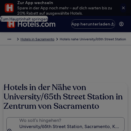
Zur App wechseln
Spare in der App noch mehr – auf dich warten bis zu
20% Rabatt auf ausgewählte Hotels.
Zum Hauptinhalt springen
App herunterladen
Hotels in Sacramento
Hotels nahe University/65th Street Station
Hotels in der Nähe von
University/65th Street Station in
Zentrum von Sacramento
Wo soll’s hingehen?
University/65th Street Station, Sacramento, Kaliforn