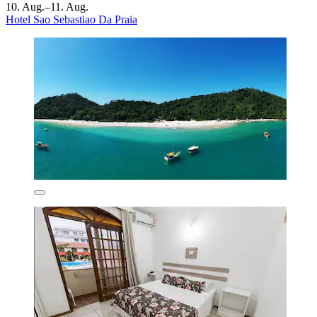
10. Aug.–11. Aug.
Hotel Sao Sebastiao Da Praia