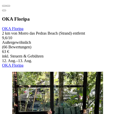
OKA Floripa
OKA Floripa
2 km von Morro das Pedras Beach (Strand) entfernt
9,6/10
Außergewöhnlich
(66 Bewertungen)
63 €
inkl. Steuern & Gebühren
12. Aug.–13. Aug.
OKA Floripa