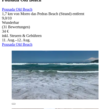
Pousada Old Beach
1,7 km von Morro das Pedras Beach (Strand) entfernt
9,0/10
Wunderbar
(31 Bewertungen)
34 €
inkl. Steuern & Gebühren
11. Aug.–12. Aug.
Pousada Old Beach