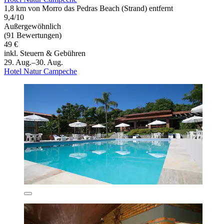
1,8 km von Morro das Pedras Beach (Strand) entfernt
9,4/10
Außergewöhnlich
(91 Bewertungen)
49 €
inkl. Steuern & Gebühren
29. Aug.–30. Aug.
Hotel Natur Campeche