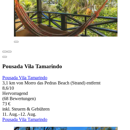
Pousada Vila Tamarindo
Pousada Vila Tamarindo
3,1 km von Morro das Pedras Beach (Strand) entfernt
8,6/10
Hervorragend
(68 Bewertungen)
73 €
inkl. Steuern & Gebühren
11. Aug.–12. Aug.
Pousada Vila Tamarindo