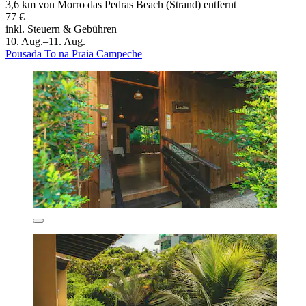
3,6 km von Morro das Pedras Beach (Strand) entfernt
77 €
inkl. Steuern & Gebühren
10. Aug.–11. Aug.
Pousada To na Praia Campeche