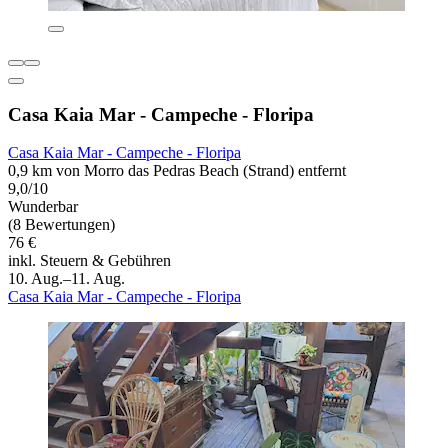
Casa Kaia Mar - Campeche - Floripa
Casa Kaia Mar - Campeche - Floripa
0,9 km von Morro das Pedras Beach (Strand) entfernt
9,0/10
Wunderbar
(8 Bewertungen)
76 €
inkl. Steuern & Gebühren
10. Aug.–11. Aug.
Casa Kaia Mar - Campeche - Floripa