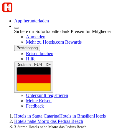
App herunterladen
Sichere dir Sofortrabatte dank Preisen für Mitglieder
Anmelden
Mehr zu Hotels.com Rewards
Posteingang
Reisen buchen
Hilfe
Deutsch · EUR · DE
Unterkunft registrieren
Meine Reisen
Feedback
Hotels in Santa Catarina
Hotels in Brasilien
Hotels
Hotels nahe Morro das Pedras Beach
3-Sterne-Hotels nahe Morro das Pedras Beach