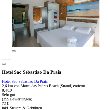
Hotel Sao Sebastiao Da Praia
Hotel Sao Sebastiao Da Praia
2,6 km von Morro das Pedras Beach (Strand) entfernt
8,4/10
Sehr gut
(355 Bewertungen)
72 €
inkl. Steuern & Gebühren