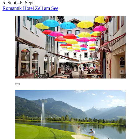
5. Sept.–6. Sept.
Romantik Hotel Zell am See