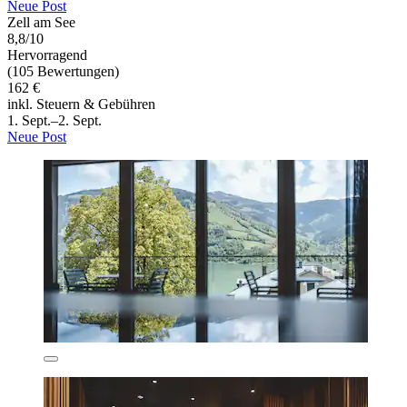
Neue Post
Zell am See
8,8/10
Hervorragend
(105 Bewertungen)
162 €
inkl. Steuern & Gebühren
1. Sept.–2. Sept.
Neue Post