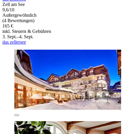
Zell am See
9,6/10
Außergewöhnlich
(4 Bewertungen)
165 €
inkl. Steuern & Gebühren
3. Sept.–4. Sept.
das zellersee