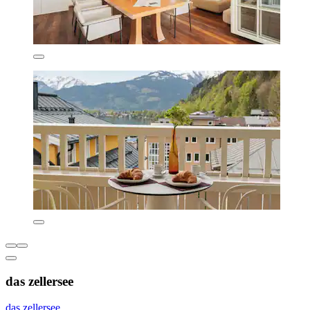
das zellersee
das zellersee