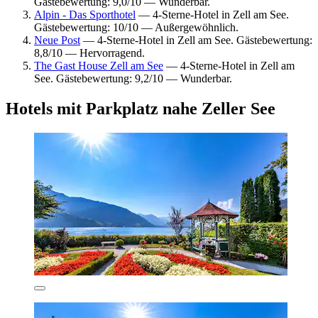
Gästebewertung: 9,0/10 — Wunderbar.
Alpin - Das Sporthotel
— 4-Sterne-Hotel in Zell am See.
Gästebewertung: 10/10 — Außergewöhnlich.
Neue Post
— 4-Sterne-Hotel in Zell am See. Gästebewertung:
8,8/10 — Hervorragend.
The Gast House Zell am See
— 4-Sterne-Hotel in Zell am
See. Gästebewertung: 9,2/10 — Wunderbar.
Hotels mit Parkplatz nahe Zeller See