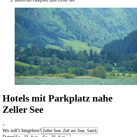
Hotels mit Parkplatz nahe Zeller See
Hotels mit Parkplatz nahe
Zeller See
Wo soll’s hingehen?
Daten