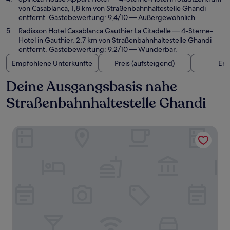
von Casablanca, 1,8 km von Straßenbahnhaltestelle Ghandi
entfernt. Gästebewertung: 9,4/10 — Außergewöhnlich.
Radisson Hotel Casablanca Gauthier La Citadelle
— 4-Sterne-
Hotel in Gauthier, 2,7 km von Straßenbahnhaltestelle Ghandi
entfernt. Gästebewertung: 9,2/10 — Wunderbar.
Empfohlene Unterkünfte
Preis (aufsteigend)
Ent
Deine Ausgangsbasis nahe
Straßenbahnhaltestelle Ghandi
Le Square By Onomo Collection