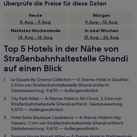
Überprüfe die Preise für diese Daten
Heute
Morgen
8. Aug. - 9. Aug.
9. Aug. - 10. Aug.
Nächstes Wochenende
In zwei Wochen
14. Aug. - 16. Aug.
21. Aug. - 23. Aug.
Top 5 Hotels in der Nähe von
Straßenbahnhaltestelle Ghandi
auf einen Blick
Le Square By Onomo Collection
— 5-Sterne-Hotel in Gauthier,
2,8 km von Straßenbahnhaltestelle Ghandi entfernt.
Gästebewertung: 9,4/10 — Außergewöhnlich.
City Park Hôtel
— 4-Sterne-Hotel in Aïn Chock, 2,3 km von
Straßenbahnhaltestelle Ghandi entfernt. Gästebewertung:
9,4/10 — Außergewöhnlich.
Hotel Soho Boutique Casablanca
— 4-Sterne-Hotel in Hay
Hassani, 1,1 km von Straßenbahnhaltestelle Ghandi entfernt.
Gästebewertung: 9,4/10 — Außergewöhnlich.
Spinoza House Appart Hôtel
— 4-Sterne-Hotel in Stadtzentrum