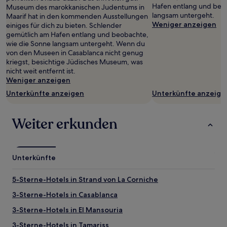
Hafen entlang und beo
Museum des marokkanischen Judentums in
langsam untergeht.
Maarif hat in den kommenden Ausstellungen
Weniger anzeigen
einiges für dich zu bieten. Schlender
gemütlich am Hafen entlang und beobachte,
wie die Sonne langsam untergeht. Wenn du
von den Museen in Casablanca nicht genug
kriegst, besichtige Jüdisches Museum, was
nicht weit entfernt ist.
Weniger anzeigen
Unterkünfte anzeigen
Unterkünfte anzeige
Weiter erkunden
Unterkünfte
5-Sterne-Hotels in Strand von La Corniche
3-Sterne-Hotels in Casablanca
3-Sterne-Hotels in El Mansouria
3-Sterne-Hotels in Tamariss