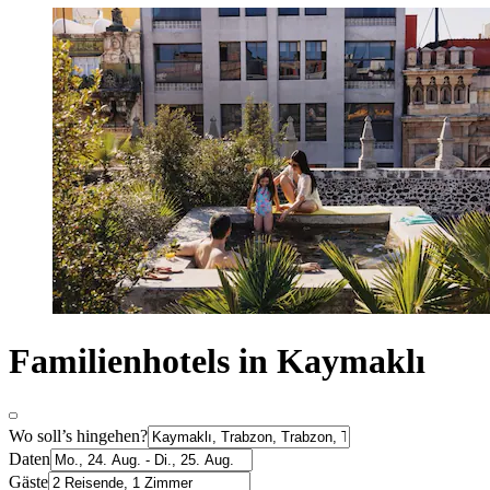
Familienhotels in Kaymaklı
Wo soll’s hingehen?
Daten
Gäste