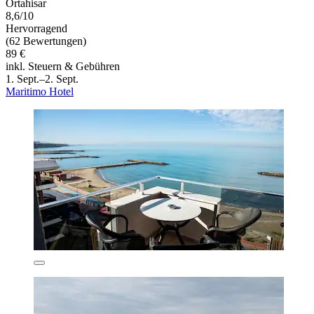
Ortahisar
8,6/10
Hervorragend
(62 Bewertungen)
89 €
inkl. Steuern & Gebühren
1. Sept.–2. Sept.
Maritimo Hotel