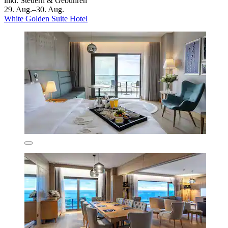
inkl. Steuern & Gebühren
29. Aug.–30. Aug.
White Golden Suite Hotel