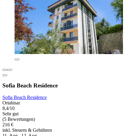
Sofia Beach Residence
Sofia Beach Residence
Ortahisar
8,4/10
Sehr gut
(5 Bewertungen)
216 €
inkl. Steuern & Gebühren
11. Aug.–12. Aug.