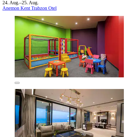
24. Aug.–25. Aug.
Anemon Kent Trabzon Otel