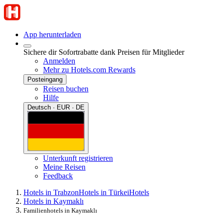
App herunterladen
Sichere dir Sofortrabatte dank Preisen für Mitglieder
Anmelden
Mehr zu Hotels.com Rewards
Posteingang
Reisen buchen
Hilfe
Deutsch · EUR · DE
Unterkunft registrieren
Meine Reisen
Feedback
Hotels in Trabzon
Hotels in Türkei
Hotels
Hotels in Kaymaklı
Familienhotels in Kaymaklı