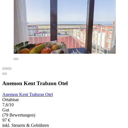
Anemon Kent Trabzon Otel
Anemon Kent Trabzon Otel
Ortahisar
7,6/10
Gut
(79 Bewertungen)
97 €
inkl. Steuern & Gebühren