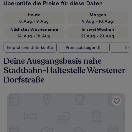
Überprüfe die Preise für diese Daten
Heute
Morgen
8. Aug. - 9. Aug.
9. Aug. - 10. Aug.
Nächstes Wochenende
In zwei Wochen
14. Aug. - 16. Aug.
21. Aug. - 23. Aug.
Empfohlene Unterkünfte
Preis (aufsteigend)
Ent
Deine Ausgangsbasis nahe
Stadtbahn-Haltestelle Werstener
Dorfstraße
Trip Inn Hotel Esplanade