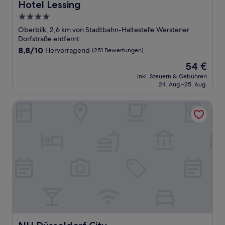
Hotel Lessing
Hotel Lessing
4.0-
Sterne-
Oberbilk, 2,6 km von Stadtbahn-Haltestelle Werstener
Unterkunft
Dorfstraße entfernt
8.8
8,8/10
Hervorragend
(251 Bewertungen)
von
Der
54 €
10,
Preis
Hervorragend,
inkl. Steuern & Gebühren
beträgt
24. Aug.–25. Aug.
(251
54 €
Bewertungen)
NH Düsseldorf City
NH Düsseldorf City