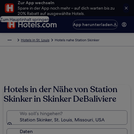
Zur App wechseln
Spare in der App noch mehr – auf dich warten bis zu
20% Rabatt auf ausgewählte Hotels.
Zum Hauptinhalt springen
App herunterladen
Hotels in St. Louis
Hotels nahe Station Skinker
Hotels in der Nähe von Station
Skinker in Skinker DeBaliviere
Wo soll’s hingehen?
Station Skinker, St. Louis, Missouri, USA
Daten