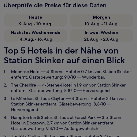
Überprüfe die Preise für diese Daten
Heute
Morgen
9. Aug. - 10. Aug.
10. Aug. - 11. Aug.
Nächstes Wochenende
In zwei Wochen
14. Aug. - 16. Aug.
21. Aug. - 23. Aug.
Top 5 Hotels in der Nähe von
Station Skinker auf einen Blick
Moonrise Hotel
— 4-Sterne-Hotel in 0,7 km von Station Skinker
entfernt. Gästebewertung: 9,0/10 — Wunderbar.
The Cheshire
— 4-Sterne-Hotel in 1,9 km von Station Skinker
entfernt. Gästebewertung: 8,8/10 — Hervorragend.
Le Méridien St. Louis Clayton
— 4-Sterne-Hotel in 3,1 km von
Station Skinker entfernt. Gästebewertung: 8,8/10 —
Hervorragend.
Hampton Inn & Suites St. Louis at Forest Park
— 3.5-Sterne-
Hotel in Dogtown, 2,7 km von Station Skinker entfernt.
Gästebewertung: 9,4/10 — Außergewöhnlich.
The Ritz-Carlton, St. Louis
— 5-Sterne-Hotel in 2,7 km von