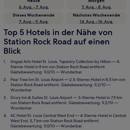
Heute
Morgen
6. Aug. - 7. Aug.
7. Aug. - 8. Aug.
Dieses Wochenende
Nächstes Wochenende
7. Aug. - 9. Aug.
14. Aug. - 16. Aug.
Top 5 Hotels in der Nähe von
Station Rock Road auf einen
Blick
Angad Arts Hotel St. Louis, Tapestry Collection by Hilton
— 4-
Sterne-Hotel in 8 km von Station Rock Road entfernt.
Gästebewertung: 9,0/10 — Wunderbar.
Pear Tree Inn St. Louis Airport
— 2.5-Sterne-Hotel in 8,5 km von
Station Rock Road entfernt. Gästebewertung: 9,2/10 —
Wunderbar.
Drury Inn & Suites St. Louis Airport
— 3-Sterne-Hotel in 7,9 km
von Station Rock Road entfernt. Gästebewertung: 9,2/10 —
Wunderbar.
AC Hotel St. Louis Central West End
— 4-Sterne-Hotel in Central
West End, 5,7 km von Station Rock Road entfernt.
Gästebewertung: 9,0/10 — Wunderbar.