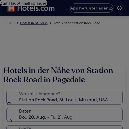
Zum Hauptinhalt springen
App herunterladen
Hotels in St. Louis
Hotels nahe Station Rock Road
Hotels in der Nähe von Station
Rock Road in Pagedale
Wo soll’s hingehen?
Station Rock Road, St. Louis, Missouri, USA
Daten
Do., 20. Aug. - Fr., 21. Aug.
Gäste