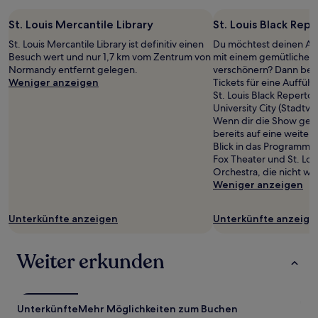
St. Louis Mercantile Library
St. Louis Black Re
St. Louis Mercantile Library ist definitiv einen
Du möchtest deinen Auf
Besuch wert und nur 1,7 km vom Zentrum von
mit einem gemütlichen
Normandy entfernt gelegen.
verschönern? Dann beso
Weniger anzeigen
Tickets für eine Aufführ
St. Louis Black Reperto
University City (Stadtvie
Wenn dir die Show gefa
bereits auf eine weitere
Blick in das Programm 
Fox Theater und St. Lo
Orchestra, die nicht wei
Weniger anzeigen
Unterkünfte anzeigen
Unterkünfte anzeige
Weiter erkunden
Unterkünfte
Mehr Möglichkeiten zum Buchen