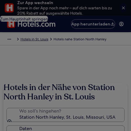
Zur App wechseln
Spare in der App noch mehr – auf dich warten bis zu
20% Rabatt auf ausgewählte Hotels.
Zum Hauptinhalt springen
App herunterladen
Hotels in St. Louis
Hotels nahe Station North Hanley
Hotels in der Nähe von Station
North Hanley in St. Louis
Wo soll’s hingehen?
Station North Hanley, St. Louis, Missouri, USA
Daten