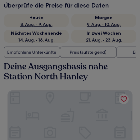
Überprüfe die Preise für diese Daten
Heute
Morgen
8. Aug. - 9. Aug.
9. Aug. - 10. Aug.
Nächstes Wochenende
In zwei Wochen
14. Aug. - 16. Aug.
21. Aug. - 23. Aug.
Empfohlene Unterkünfte
Preis (aufsteigend)
Ent
Deine Ausgangsbasis nahe
Station North Hanley
Renaissance St. Louis Airport Hotel