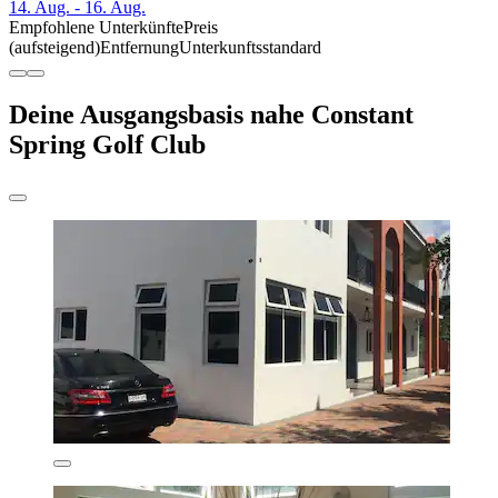
14. Aug. - 16. Aug.
Empfohlene Unterkünfte
Preis
(aufsteigend)
Entfernung
Unterkunftsstandard
Deine Ausgangsbasis nahe Constant
Spring Golf Club