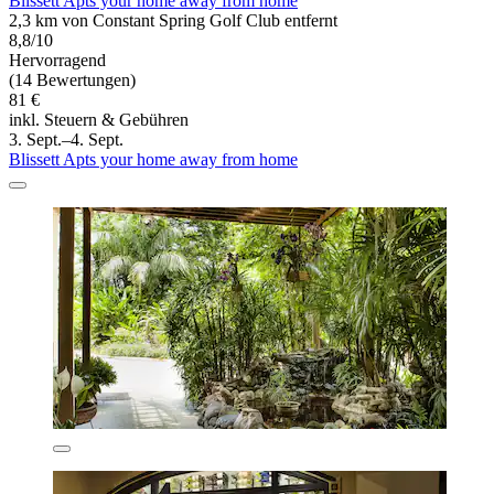
Blissett Apts your home away from home
2,3 km von Constant Spring Golf Club entfernt
8,8/10
Hervorragend
(14 Bewertungen)
81 €
inkl. Steuern & Gebühren
3. Sept.–4. Sept.
Blissett Apts your home away from home