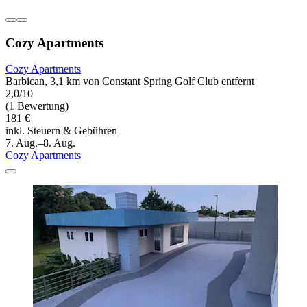
Cozy Apartments
Cozy Apartments
Barbican, 3,1 km von Constant Spring Golf Club entfernt
2,0/10
(1 Bewertung)
181 €
inkl. Steuern & Gebühren
7. Aug.–8. Aug.
Cozy Apartments