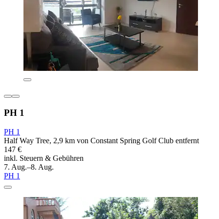
PH 1
PH 1
Half Way Tree, 2,9 km von Constant Spring Golf Club entfernt
147 €
inkl. Steuern & Gebühren
7. Aug.–8. Aug.
PH 1