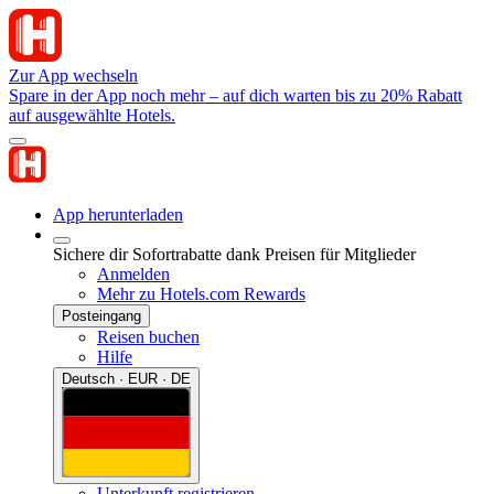
Zur App wechseln
Spare in der App noch mehr – auf dich warten bis zu 20% Rabatt
auf ausgewählte Hotels.
App herunterladen
Sichere dir Sofortrabatte dank Preisen für Mitglieder
Anmelden
Mehr zu Hotels.com Rewards
Posteingang
Reisen buchen
Hilfe
Deutsch · EUR · DE
Unterkunft registrieren