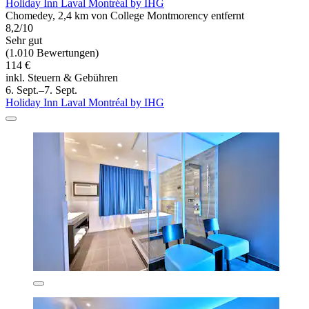
Holiday Inn Laval Montréal by IHG
Chomedey, 2,4 km von College Montmorency entfernt
8,2/10
Sehr gut
(1.010 Bewertungen)
114 €
inkl. Steuern & Gebühren
6. Sept.–7. Sept.
Holiday Inn Laval Montréal by IHG