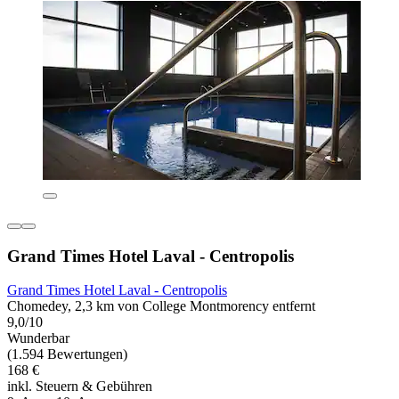
Grand Times Hotel Laval - Centropolis
Grand Times Hotel Laval - Centropolis
Chomedey, 2,3 km von College Montmorency entfernt
9,0/10
Wunderbar
(1.594 Bewertungen)
168 €
inkl. Steuern & Gebühren