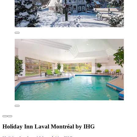
Holiday Inn Laval Montréal by IHG