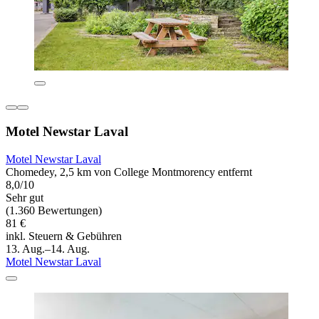
Motel Newstar Laval
Motel Newstar Laval
Chomedey, 2,5 km von College Montmorency entfernt
8,0/10
Sehr gut
(1.360 Bewertungen)
81 €
inkl. Steuern & Gebühren
13. Aug.–14. Aug.
Motel Newstar Laval