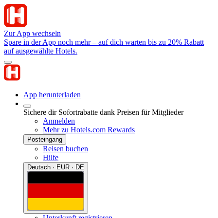
Zur App wechseln
Spare in der App noch mehr – auf dich warten bis zu 20% Rabatt
auf ausgewählte Hotels.
App herunterladen
Sichere dir Sofortrabatte dank Preisen für Mitglieder
Anmelden
Mehr zu Hotels.com Rewards
Posteingang
Reisen buchen
Hilfe
Deutsch · EUR · DE
Unterkunft registrieren