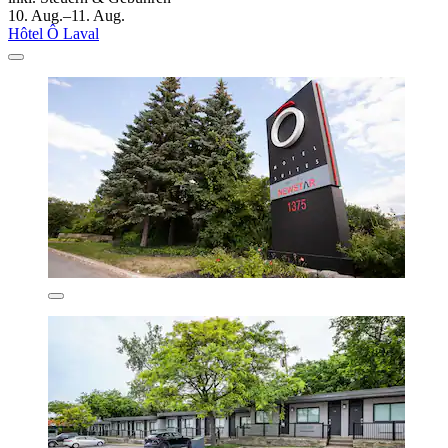
10. Aug.–11. Aug.
Hôtel Ô Laval