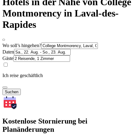
Hotels in der Nähe von College
Montmorency in Laval-des-
Rapides
Wo soll’s hingehen?
Daten
Gäste
Ich reise geschäftlich
Suchen
Kostenlose Stornierung bei
Planänderungen