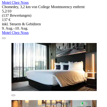
Motel Chez Nous
Chomedey, 3,2 km von College Montmorency entfernt
5,2/10
(137 Bewertungen)
137 €
inkl. Steuern & Gebühren
9. Aug.–10. Aug.
Motel Chez Nous