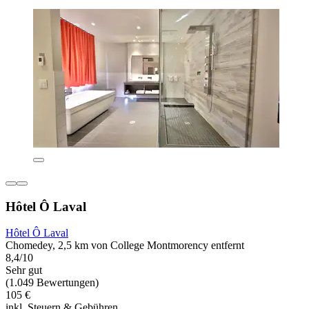
Hôtel Ô Laval
Hôtel Ô Laval
Chomedey, 2,5 km von College Montmorency entfernt
8,4/10
Sehr gut
(1.049 Bewertungen)
105 €
inkl. Steuern & Gebühren