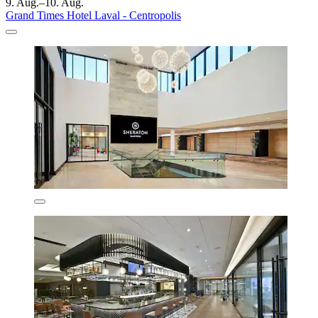
9. Aug.–10. Aug.
Grand Times Hotel Laval - Centropolis