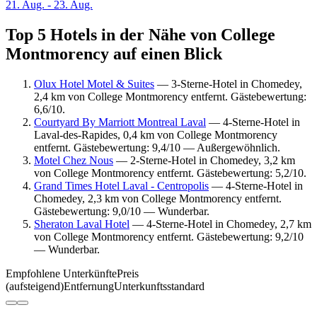
21. Aug. - 23. Aug.
Top 5 Hotels in der Nähe von College
Montmorency auf einen Blick
Olux Hotel Motel & Suites
— 3-Sterne-Hotel in Chomedey,
2,4 km von College Montmorency entfernt. Gästebewertung:
6,6/10.
Courtyard By Marriott Montreal Laval
— 4-Sterne-Hotel in
Laval-des-Rapides, 0,4 km von College Montmorency
entfernt. Gästebewertung: 9,4/10 — Außergewöhnlich.
Motel Chez Nous
— 2-Sterne-Hotel in Chomedey, 3,2 km
von College Montmorency entfernt. Gästebewertung: 5,2/10.
Grand Times Hotel Laval - Centropolis
— 4-Sterne-Hotel in
Chomedey, 2,3 km von College Montmorency entfernt.
Gästebewertung: 9,0/10 — Wunderbar.
Sheraton Laval Hotel
— 4-Sterne-Hotel in Chomedey, 2,7 km
von College Montmorency entfernt. Gästebewertung: 9,2/10
— Wunderbar.
Empfohlene Unterkünfte
Preis
(aufsteigend)
Entfernung
Unterkunftsstandard