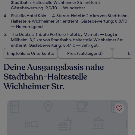
Stadtbahn-Haltestelle Wichheimer Str. entfernt.
Gästebewertung: 9,0/10 — Wunderbar.
PhiLeRo Hotel Köln
— 4-Sterne-Hotel in 2,6 km von Stadtbahn-
Haltestelle Wichheimer Str. entfernt. Gästebewertung: 8,8/10
— Hervorragend.
The Deutz, a Tribute Portfolio Hotel by Marriott
— Liegt in
Mülheim, 3,2 km von Stadtbahn-Haltestelle Wichheimer Str.
entfernt. Gästebewertung: 8,4/10 — Sehr gut.
Empfohlene Unterkünfte
Preis (aufsteigend)
Ent
Deine Ausgangsbasis nahe
Stadtbahn-Haltestelle
Wichheimer Str.
Holiday Inn – the niu, Mill Cologne Mülheim by IHG