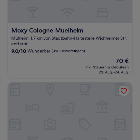
Moxy Cologne Muelheim
Moxy Cologne Muelheim
Mülheim, 1,7 km von Stadtbahn-Haltestelle Wichheimer Str.
entfernt
9.0
9,0/10
Wunderbar
(390 Bewertungen)
von
Der
70 €
10,
Preis
Wunderbar,
inkl. Steuern & Gebühren
beträgt
23. Aug.–24. Aug.
(390
70 €
Bewertungen)
PhiLeRo Hotel Köln