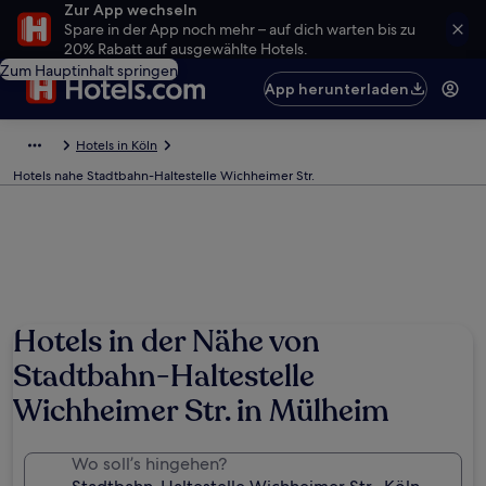
Zur App wechseln
Spare in der App noch mehr – auf dich warten bis zu
20% Rabatt auf ausgewählte Hotels.
Zum Hauptinhalt springen
App herunterladen
Hotels in Köln
Hotels nahe Stadtbahn-Haltestelle Wichheimer Str.
Hotels in der Nähe von
Stadtbahn-Haltestelle
Wichheimer Str. in Mülheim
Wo soll’s hingehen?