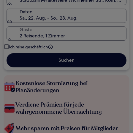
Stadtbahn-Haltestelle Wichheimer Str., Köln, Nordr
Daten
Sa., 22. Aug. - So., 23. Aug.
Gäste
2 Reisende, 1 Zimmer
Ich reise geschäftlich
Suchen
Kostenlose Stornierung bei
Planänderungen
Verdiene Prämien für jede
wahrgenommene Übernachtung
Mehr sparen mit Preisen für Mitglieder