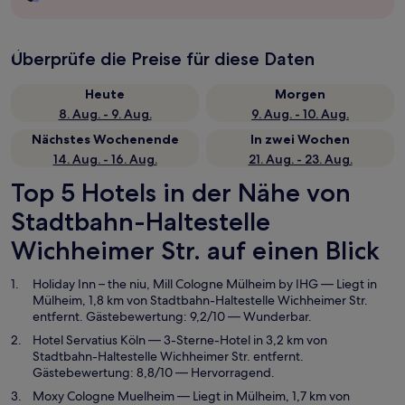
Überprüfe die Preise für diese Daten
Heute
Morgen
8. Aug. - 9. Aug.
9. Aug. - 10. Aug.
Nächstes Wochenende
In zwei Wochen
14. Aug. - 16. Aug.
21. Aug. - 23. Aug.
Top 5 Hotels in der Nähe von
Stadtbahn-Haltestelle
Wichheimer Str. auf einen Blick
Holiday Inn – the niu, Mill Cologne Mülheim by IHG
— Liegt in
Mülheim, 1,8 km von Stadtbahn-Haltestelle Wichheimer Str.
entfernt. Gästebewertung: 9,2/10 — Wunderbar.
Hotel Servatius Köln
— 3-Sterne-Hotel in 3,2 km von
Stadtbahn-Haltestelle Wichheimer Str. entfernt.
Gästebewertung: 8,8/10 — Hervorragend.
Moxy Cologne Muelheim
— Liegt in Mülheim, 1,7 km von