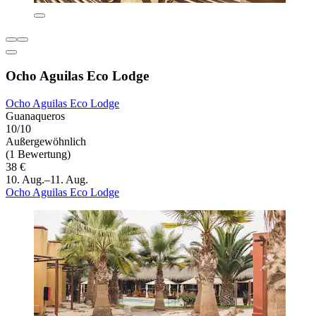
Ocho Aguilas Eco Lodge
Ocho Aguilas Eco Lodge
Guanaqueros
10/10
Außergewöhnlich
(1 Bewertung)
38 €
10. Aug.–11. Aug.
Ocho Aguilas Eco Lodge