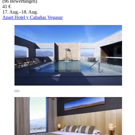
(96 Bewertungen)
41 €
17. Aug.–18. Aug.
Apart Hotel y Cabañas Vegasur