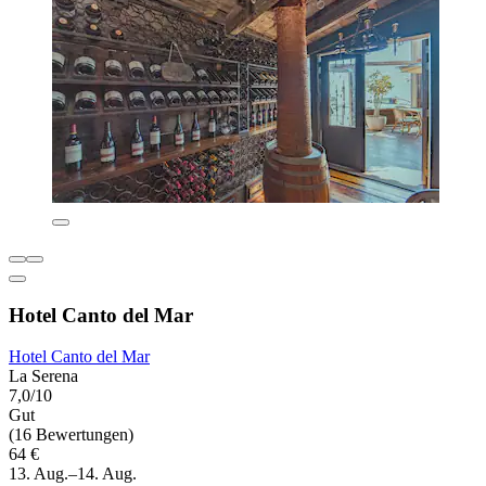
Hotel Canto del Mar
Hotel Canto del Mar
La Serena
7,0/10
Gut
(16 Bewertungen)
64 €
13. Aug.–14. Aug.