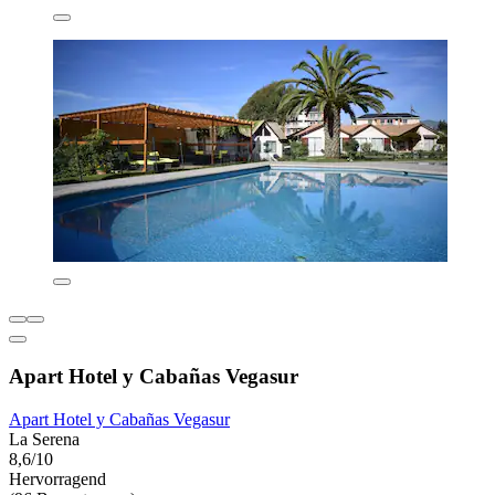
Apart Hotel y Cabañas Vegasur
Apart Hotel y Cabañas Vegasur
La Serena
8,6/10
Hervorragend