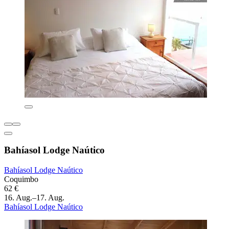
Bahíasol Lodge Naútico
Bahíasol Lodge Naútico
Coquimbo
62 €
16. Aug.–17. Aug.
Bahíasol Lodge Naútico