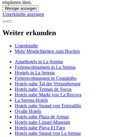
einplanen lässt.
Weniger anzeigen
Unterkünfte anzeigen
Weiter erkunden
Unterkünfte
Mehr Möglichkeiten zum Buchen
Aparthotels in La Serena
Ferienwohnungen in La Serena
Hostels in La Serena
Ferienwohnungen in Coquimbo
Hotels nahe Tal der Verzauberung
Hotels nahe Termas de Socos
Hotels nahe Markt von La Recova
La Serena Hotels
Hotels nahe Strand von Totoralillo
Ovalle Hotels
Hotels nahe Plaza de Armas
Hotels nahe Limarí-Museum
Hotels nahe Playa El Faro
Hotels nahe Strand von La Serena