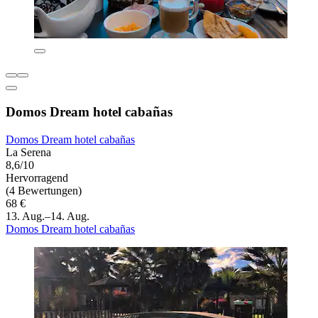
Domos Dream hotel cabañas
Domos Dream hotel cabañas
La Serena
8,6/10
Hervorragend
(4 Bewertungen)
68 €
13. Aug.–14. Aug.
Domos Dream hotel cabañas