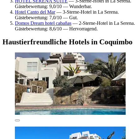
HOTEL SERENA SUITE
— 3-Sterne-Hotel in La Serena.
Gästebewertung: 9,0/10 — Wunderbar.
Hotel Canto del Mar
— 3-Sterne-Hotel in La Serena.
Gästebewertung: 7,0/10 — Gut.
Domos Dream hotel cabañas
— 2-Sterne-Hotel in La Serena.
Gästebewertung: 8,6/10 — Hervorragend.
Haustierfreundliche Hotels in Coquimbo