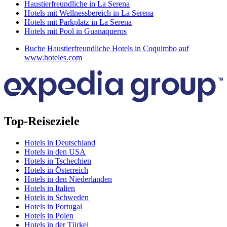
Haustierfreundliche in La Serena
Hotels mit Wellnessbereich in La Serena
Hotels mit Parkplatz in La Serena
Hotels mit Pool in Guanaqueros
Buche Haustierfreundliche Hotels in Coquimbo auf
www.hoteles.com
Top-Reiseziele
Hotels in Deutschland
Hotels in den USA
Hotels in Tschechien
Hotels in Österreich
Hotels in den Niederlanden
Hotels in Italien
Hotels in Schweden
Hotels in Portugal
Hotels in Polen
Hotels in der Türkei