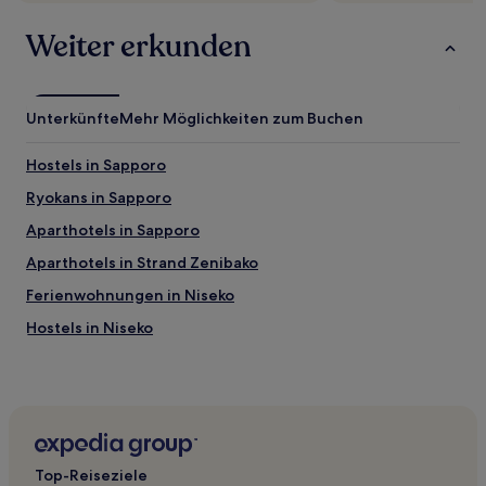
Weiter erkunden
Unterkünfte
Mehr Möglichkeiten zum Buchen
Hostels in Sapporo
Ryokans in Sapporo
Aparthotels in Sapporo
Aparthotels in Strand Zenibako
Ferienwohnungen in Niseko
Hostels in Niseko
Hütten in Niseko
Hostels in Kutchan
Ryokans in Jozankei
Ferienwohnungen in Chuo-ku
Top-Reiseziele