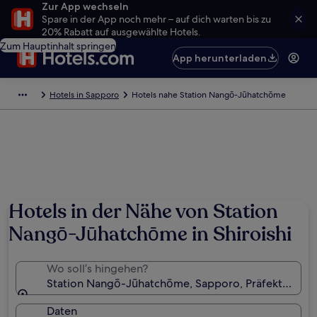
Zur App wechseln
Spare in der App noch mehr – auf dich warten bis zu
20% Rabatt auf ausgewählte Hotels.
Zum Hauptinhalt springen
App herunterladen
Hotels in Sapporo
Hotels nahe Station Nangō-Jūhatchōme
Hotels in der Nähe von Station
Nangō-Jūhatchōme in Shiroishi
Wo soll’s hingehen?
Station Nangō-Jūhatchōme, Sapporo, Präfektur Hok
Daten