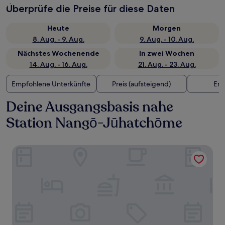
Überprüfe die Preise für diese Daten
Heute
Morgen
8. Aug. - 9. Aug.
9. Aug. - 10. Aug.
Nächstes Wochenende
In zwei Wochen
14. Aug. - 16. Aug.
21. Aug. - 23. Aug.
Empfohlene Unterkünfte
Preis (aufsteigend)
Ent
Deine Ausgangsbasis nahe
Station Nangō-Jūhatchōme
Gravity