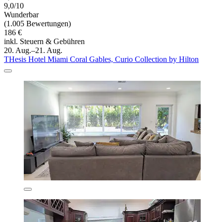
9,0/10
Wunderbar
(1.005 Bewertungen)
186 €
inkl. Steuern & Gebühren
20. Aug.–21. Aug.
THesis Hotel Miami Coral Gables, Curio Collection by Hilton