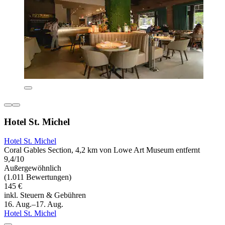
Hotel St. Michel
Hotel St. Michel
Coral Gables Section, 4,2 km von Lowe Art Museum entfernt
9,4/10
Außergewöhnlich
(1.011 Bewertungen)
145 €
inkl. Steuern & Gebühren
16. Aug.–17. Aug.
Hotel St. Michel