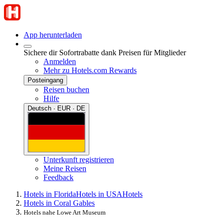
App herunterladen
Sichere dir Sofortrabatte dank Preisen für Mitglieder
Anmelden
Mehr zu Hotels.com Rewards
Posteingang
Reisen buchen
Hilfe
Deutsch · EUR · DE
Unterkunft registrieren
Meine Reisen
Feedback
Hotels in Florida
Hotels in USA
Hotels
Hotels in Coral Gables
Hotels nahe Lowe Art Museum