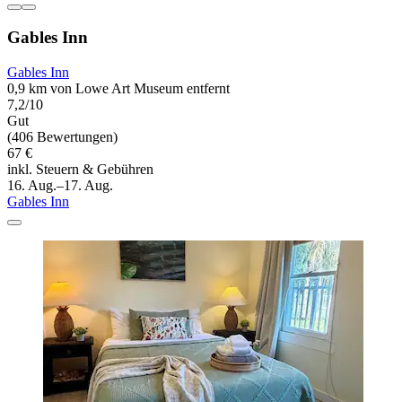
Gables Inn
Gables Inn
0,9 km von Lowe Art Museum entfernt
7,2/10
Gut
(406 Bewertungen)
67 €
inkl. Steuern & Gebühren
16. Aug.–17. Aug.
Gables Inn