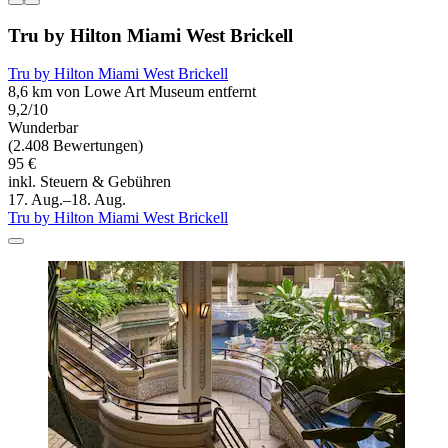
Tru by Hilton Miami West Brickell
Tru by Hilton Miami West Brickell
8,6 km von Lowe Art Museum entfernt
9,2/10
Wunderbar
(2.408 Bewertungen)
95 €
inkl. Steuern & Gebühren
17. Aug.–18. Aug.
Tru by Hilton Miami West Brickell