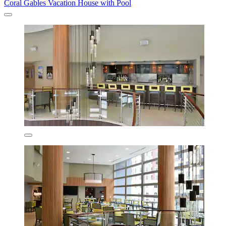
Coral Gables Vacation House with Pool