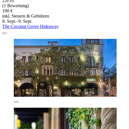
2,0/10
(1 Bewertung)
190 €
inkl. Steuern & Gebühren
8. Sept.–9. Sept.
The Coconut Grove Hideaway