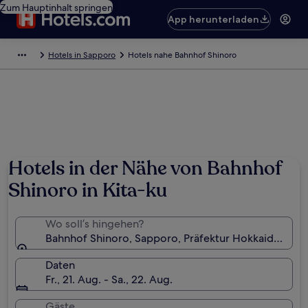
Zum Hauptinhalt springen
App herunterladen
Hotels in Sapporo
Hotels nahe Bahnhof Shinoro
Hotels in der Nähe von Bahnhof
Shinoro in Kita-ku
Wo soll’s hingehen?
Bahnhof Shinoro, Sapporo, Präfektur Hokkaido, Jap
Daten
Fr., 21. Aug. - Sa., 22. Aug.
Gäste